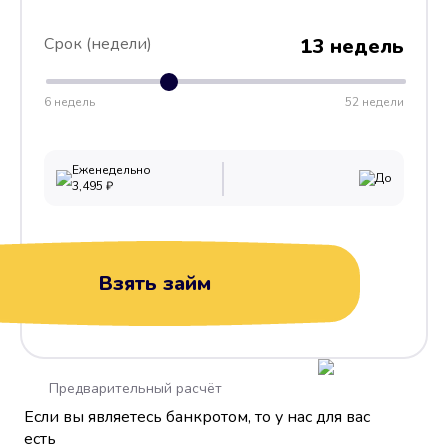
Срок (недели)
13 недель
6 недель
52 недели
Еженедельно
До
3,495
₽
Взять займ
Предварительный расчёт
Если вы являетесь банкротом, то у нас для вас
есть