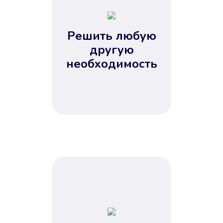
2
3
4
Решить любую
5
другую
необходимость