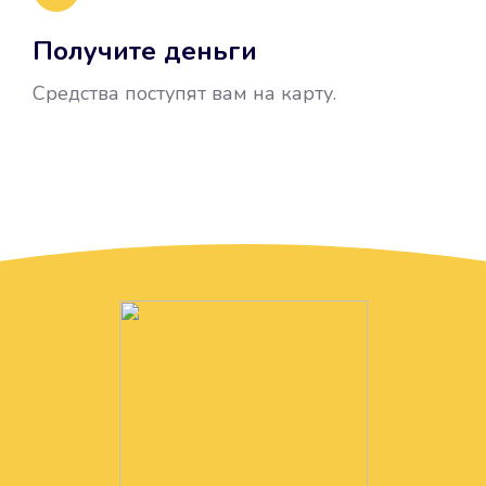
Получите деньги
Средства поступят вам на карту.
Без лишних вопросов
Папа даже не спросил, зачем вам
нужны деньги. Он просто перевел
их вам на карту.