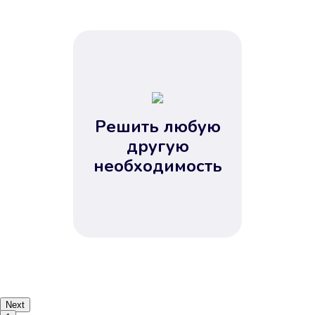
Решить любую
другую
необходимость
Next