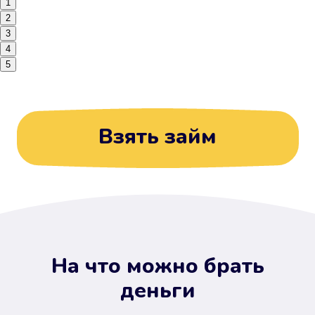
1
2
3
4
5
Взять займ
На что можно брать
деньги