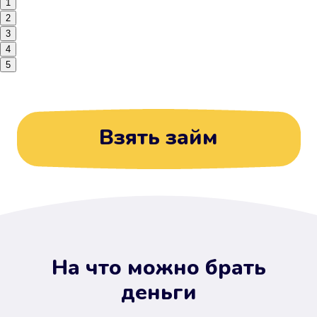
1
2
3
4
5
Взять займ
На что можно брать
деньги