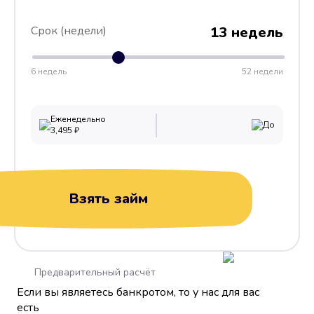
Срок (недели)
13 недель
6 недель
52 недели
Еженедельно
До
3,495
₽
Взять займ
Предварительный расчёт
Если вы являетесь банкротом, то у нас для вас
есть