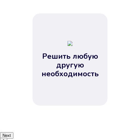
Решить любую
другую
необходимость
Next