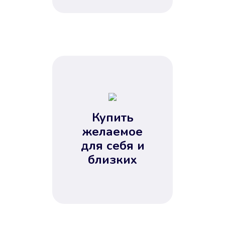
Купить
желаемое
для себя и
близких