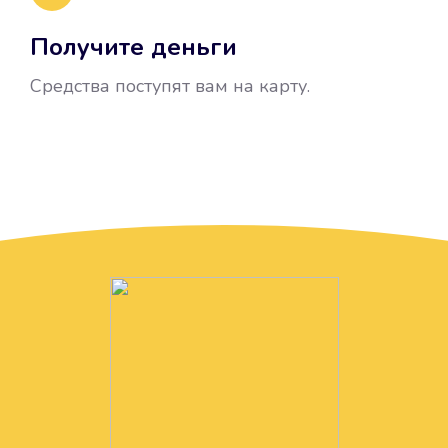
Получите деньги
Средства поступят вам на карту.
Без лишних вопросов
Папа даже не спросил, зачем вам
нужны деньги. Он просто перевел
их вам на карту.