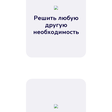
2
3
4
Решить любую
5
другую
необходимость