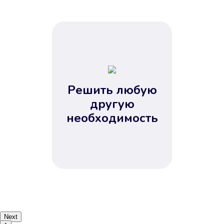
Решить любую
другую
необходимость
Next