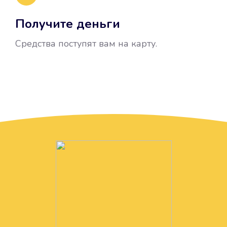
Получите деньги
Средства поступят вам на карту.
Без лишних вопросов
Папа даже не спросил, зачем вам
нужны деньги. Он просто перевел
их вам на карту.