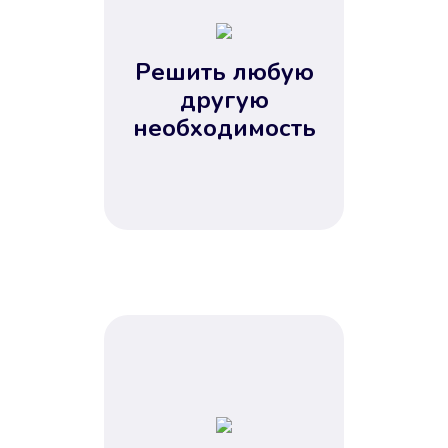
2
3
4
Решить любую
5
другую
необходимость