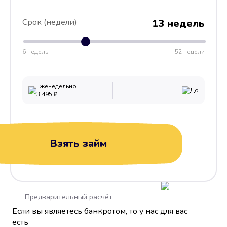
Срок (недели)
13 недель
6 недель
52 недели
Еженедельно
До
3,495
₽
Взять займ
Предварительный расчёт
Если вы являетесь банкротом, то у нас для вас
есть