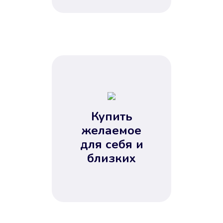
Купить
желаемое
для себя и
близких