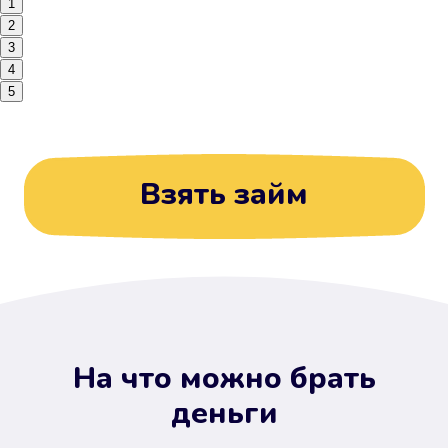
1
2
3
4
5
Взять займ
На что можно брать
деньги