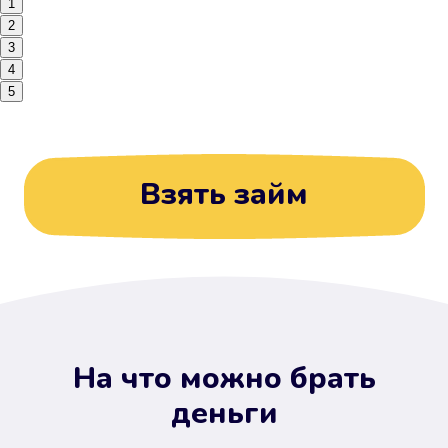
1
2
3
4
5
Взять займ
На что можно брать
деньги