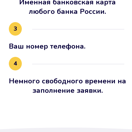
Именная банковская карта
любого банка России.
3
Ваш номер телефона.
4
Немного свободного времени на
заполнение заявки.