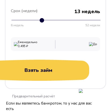
Срок (недели)
13 недель
6 недель
52 недели
Еженедельно
До
3,495
₽
Взять займ
Предварительный расчёт
Если вы являетесь банкротом, то у нас для вас
есть