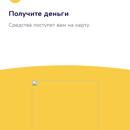
Получите деньги
Средства поступят вам на карту.
Без лишних вопросов
Папа даже не спросил, зачем вам
нужны деньги. Он просто перевел
их вам на карту.