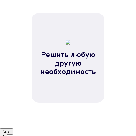
Решить любую
другую
необходимость
Next