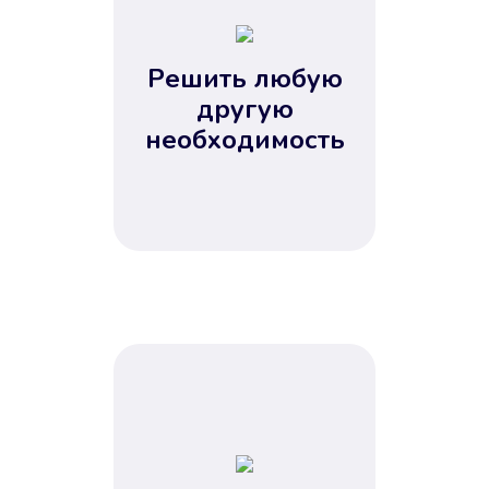
2
3
4
Решить любую
5
другую
необходимость