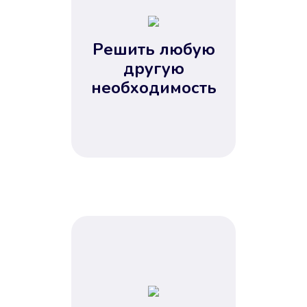
2
3
4
Решить любую
5
другую
необходимость