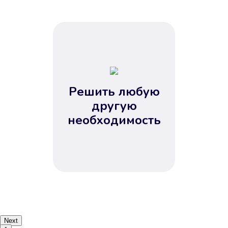
Решить любую
другую
необходимость
Next