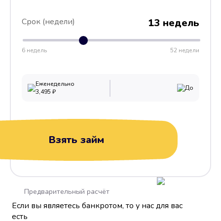
Срок (недели)
13 недель
6 недель
52 недели
Еженедельно
До
3,495
₽
Взять займ
Предварительный расчёт
Если вы являетесь банкротом, то у нас для вас
есть