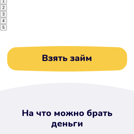
1
2
3
4
5
Взять займ
На что можно брать
деньги