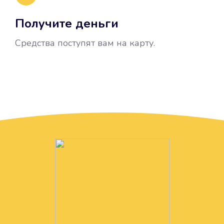
Получите деньги
Средства поступят вам на карту.
Без лишних вопросов
Папа даже не спросил, зачем вам
нужны деньги. Он просто перевел
их вам на карту.