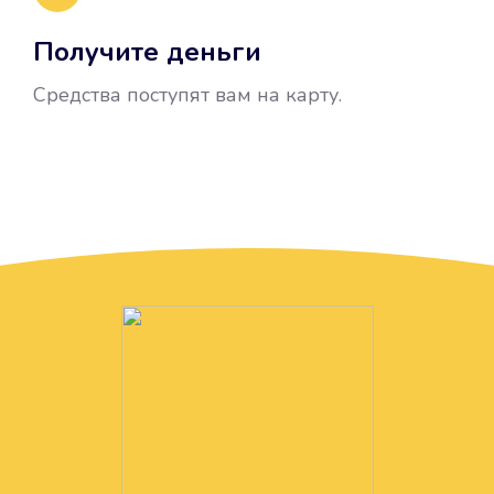
Получите деньги
Средства поступят вам на карту.
Без лишних вопросов
Папа даже не спросил, зачем вам
нужны деньги. Он просто перевел
их вам на карту.