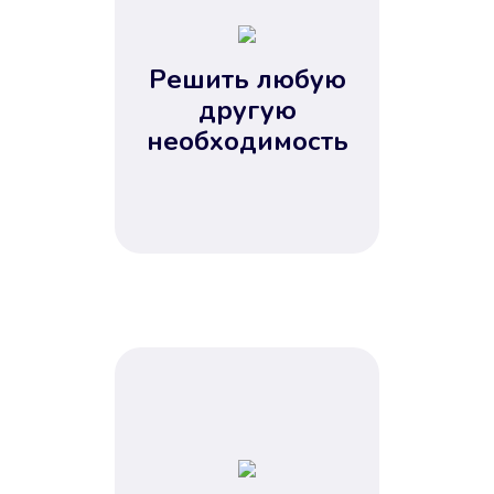
2
3
4
Решить любую
5
другую
необходимость