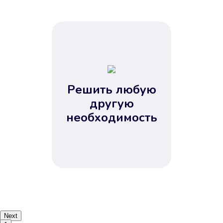
Решить любую
другую
необходимость
Next