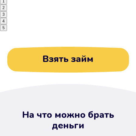
1
2
3
4
5
Взять займ
На что можно брать
деньги