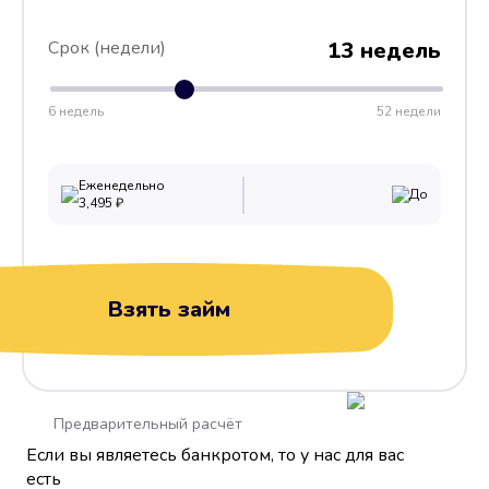
Срок (недели)
13 недель
6 недель
52 недели
Еженедельно
До
3,495
₽
Взять займ
Предварительный расчёт
Если вы являетесь банкротом, то у нас для вас
есть