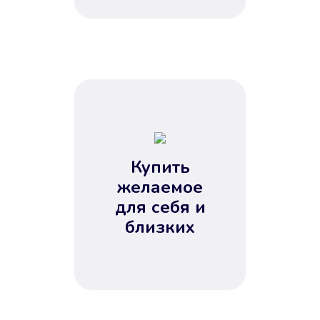
Купить
желаемое
для себя и
близких