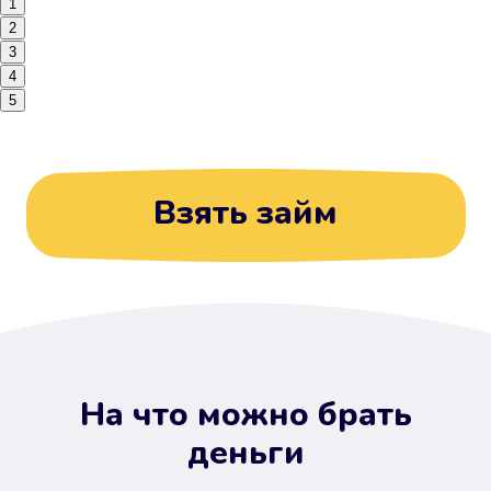
1
2
3
4
5
Взять займ
На что можно брать
деньги