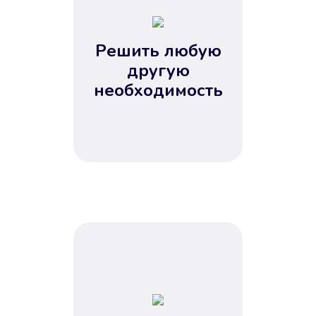
2
3
4
Решить любую
5
другую
необходимость