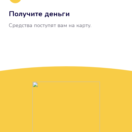
Получите деньги
Средства поступят вам на карту.
Без лишних вопросов
Папа даже не спросил, зачем вам
нужны деньги. Он просто перевел
их вам на карту.