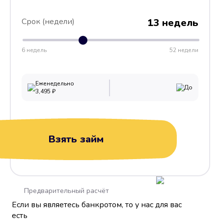
Срок (недели)
13 недель
6 недель
52 недели
Еженедельно
До
3,495
₽
Взять займ
Предварительный расчёт
Если вы являетесь банкротом, то у нас для вас
есть