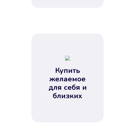
Купить
желаемое
для себя и
близких