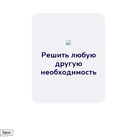
Решить любую
другую
необходимость
Next