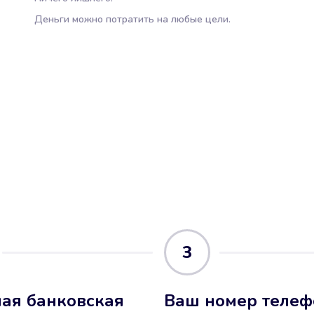
Деньги можно потратить на любые цели.
3
ая банковская
Ваш номер телеф