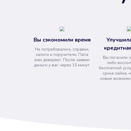
Вы сэкономили время
Улучшила
кредитная
Не потребовались справки,
залоги и поручители. Папа
Вы погасили 
вам доверяет. После заявки
либо воспо
деньги у вас через 15 минут.
бесплатной усл
срока займа, 
новые возможно