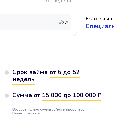
52 недели
Если вы явл
До
Cпециал
Срок займа
от 6 до 52
недель
Сумма от
15 000 до 100 000 ₽
Возврат только суммы займа и процентов.
Ничего лишнего.