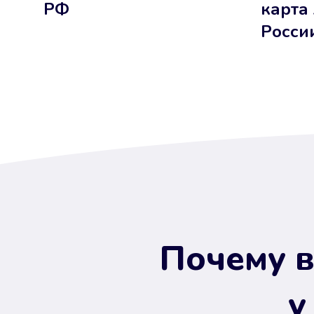
РФ
карта
Росси
Почему в
у