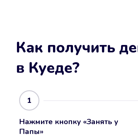
Как получить де
в Куеде
?
1
Нажмите кнопку «Занять у
Папы»