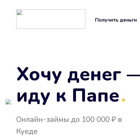
Получить деньги
Хочу денег 
иду к Папе
.
Онлайн-займы до 100 000 ₽ в
Куеде