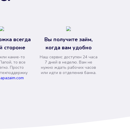
ржка всегда
Вы получите займ,
й стороне
когда вам удобно
кли какие-то
Наш сервис доступен 24 часа
Папой, то все
7 дней в неделю. Вам не
егко. Просто
нужно ждать рабочих часов
 техподдержку
или идти в отделения банка.
apazaim.com