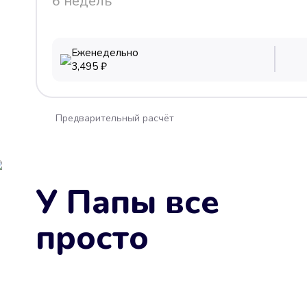
6 недель
Еженедельно
3,495
₽
Предварительный расчёт
У Папы все
просто