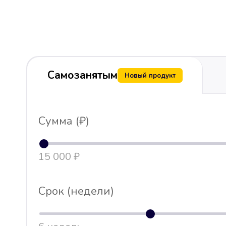
Самозанятым
Новый продукт
Сумма (₽)
15 000 ₽
Срок (недели)