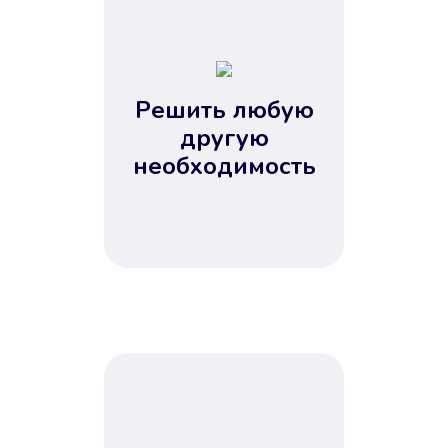
1
2
3
4
Решить любую
5
другую
необходимость