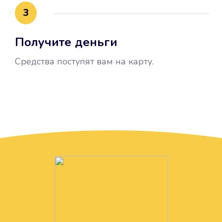
3
Получите деньги
Средства поступят вам на карту.
Без лишних вопросов
Папа даже не спросил, зачем вам
нужны деньги. Он просто перевел
их вам на карту.