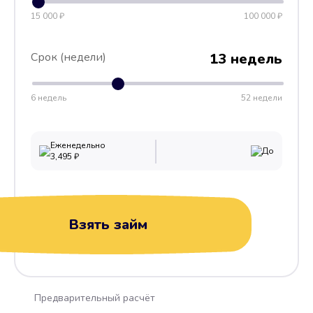
15 000 ₽
100 000 ₽
Срок (недели)
13 недель
6 недель
52 недели
Еженедельно
До
3,495
₽
Взять займ
Предварительный расчёт