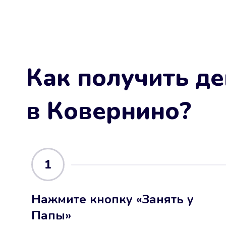
Как получить де
в Ковернино
?
1
Нажмите кнопку «Занять у
Папы»