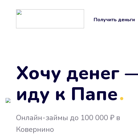
Получить деньги
Хочу денег 
иду к Папе
.
Онлайн-займы до 100 000 ₽ в
Ковернино