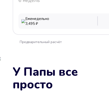
6 недель
Еженедельно
3,495
₽
Предварительный расчёт
У Папы все
просто