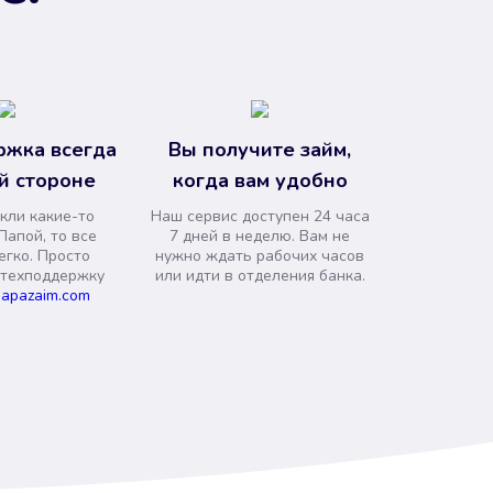
ржка всегда
Вы получите займ,
й стороне
когда вам удобно
кли какие-то
Наш сервис доступен 24 часа
Папой, то все
7 дней в неделю. Вам не
егко. Просто
нужно ждать рабочих часов
 техподдержку
или идти в отделения банка.
apazaim.com