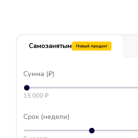
Самозанятым
Новый продукт
Сумма (₽)
15 000 ₽
Срок (недели)