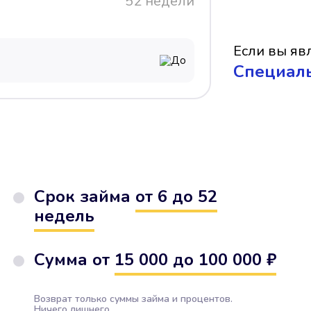
52 недели
Если вы явл
До
Cпециал
Срок займа
от 6 до 52
недель
Сумма от
15 000 до 100 000 ₽
Возврат только суммы займа и процентов.
Ничего лишнего.