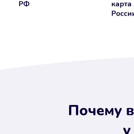
РФ
карта
Росси
Почему в
у