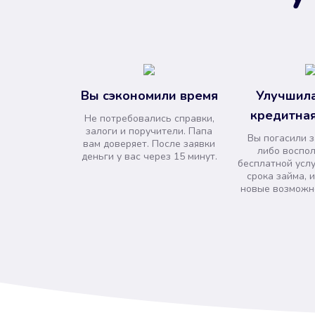
Вы сэкономили время
Улучшила
кредитная
Не потребовались справки,
залоги и поручители. Папа
Вы погасили 
вам доверяет. После заявки
либо воспо
деньги у вас через 15 минут.
бесплатной усл
срока займа, 
новые возможно