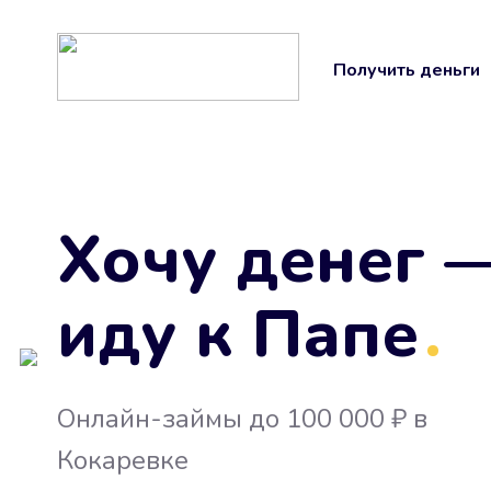
Получить деньги
Хочу денег 
иду к Папе
.
Онлайн-займы до 100 000 ₽ в
Кокаревке