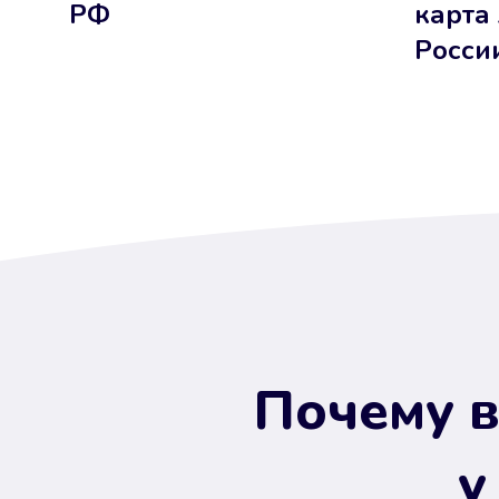
РФ
карта
Росси
Почему в
у