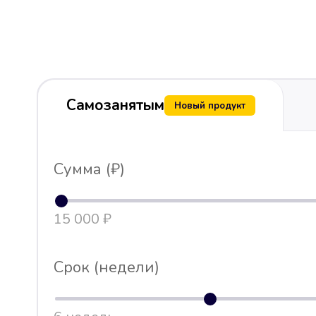
Самозанятым
Новый продукт
Сумма (₽)
15 000 ₽
Срок (недели)