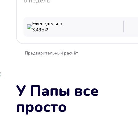
6 недель
Еженедельно
3,495
₽
Предварительный расчёт
У Папы все
просто