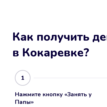
Как получить де
в Кокаревке
?
1
Нажмите кнопку «Занять у
Папы»