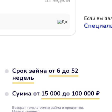
52 недели
Если вы явл
До
Cпециал
Срок займа
от 6 до 52
недель
Сумма от
15 000 до 100 000 ₽
Возврат только суммы займа и процентов.
Ничего лишнего.