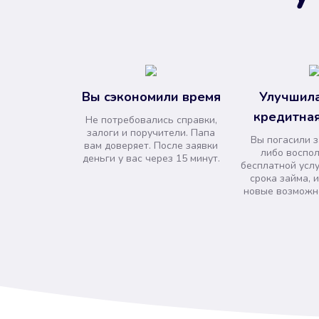
Вы сэкономили время
Улучшила
кредитная
Не потребовались справки,
залоги и поручители. Папа
Вы погасили 
вам доверяет. После заявки
либо воспо
деньги у вас через 15 минут.
бесплатной усл
срока займа, 
новые возможно