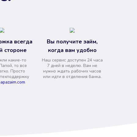
ржка всегда
Вы получите займ,
й стороне
когда вам удобно
кли какие-то
Наш сервис доступен 24 часа
Папой, то все
7 дней в неделю. Вам не
егко. Просто
нужно ждать рабочих часов
 техподдержку
или идти в отделения банка.
apazaim.com