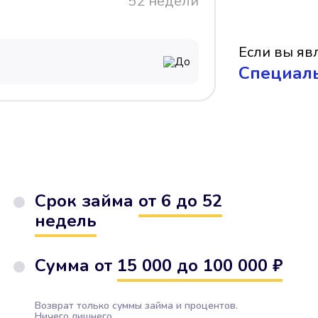
52 недели
Если вы явл
До
Cпециал
Срок займа
от 6 до 52
недель
Сумма от
15 000 до 100 000 ₽
Возврат только суммы займа и процентов.
Ничего лишнего.