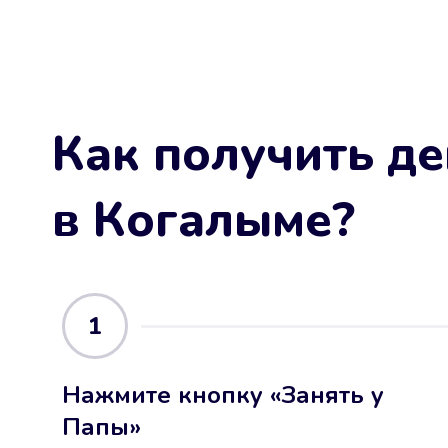
Как получить де
в Когалыме
?
1
Нажмите кнопку «Занять у
Папы»