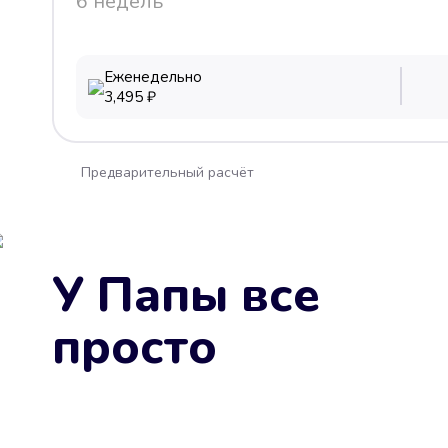
6 недель
Еженедельно
3,495
₽
Предварительный расчёт
У Папы все
просто