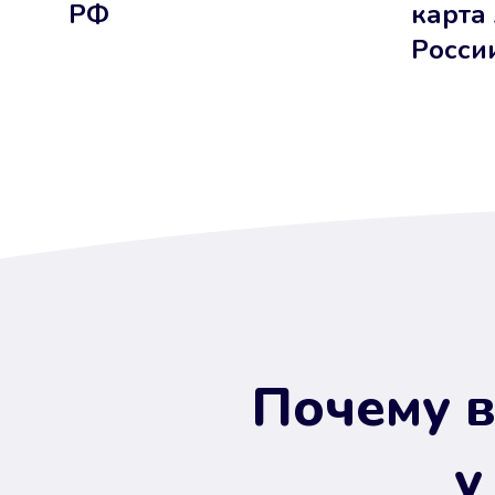
РФ
карта
Росси
Почему в
у