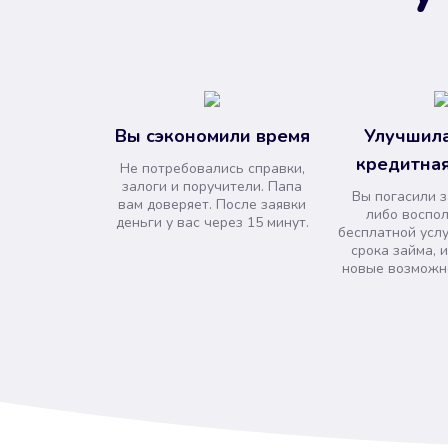
Вы сэкономили время
Улучшила
кредитная
Не потребовались справки,
залоги и поручители. Папа
Вы погасили 
вам доверяет. После заявки
либо воспо
деньги у вас через 15 минут.
бесплатной усл
срока займа, 
новые возможно