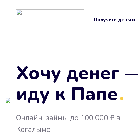
Получить деньги
Хочу денег 
иду к Папе
.
Онлайн-займы до 100 000 ₽ в
Когалыме