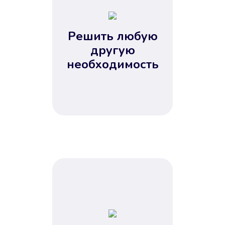
2
3
4
Решить любую
5
другую
необходимость