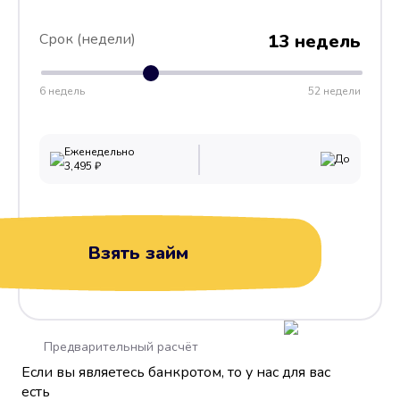
Срок (недели)
13 недель
6 недель
52 недели
Еженедельно
До
3,495
₽
Взять займ
Предварительный расчёт
Если вы являетесь банкротом, то у нас для вас
есть