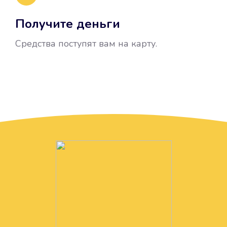
Получите деньги
Средства поступят вам на карту.
Без лишних вопросов
Папа даже не спросил, зачем вам
нужны деньги. Он просто перевел
их вам на карту.