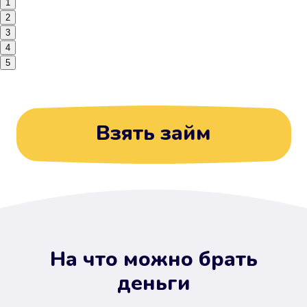
1
2
3
4
5
Взять займ
На что можно брать
деньги