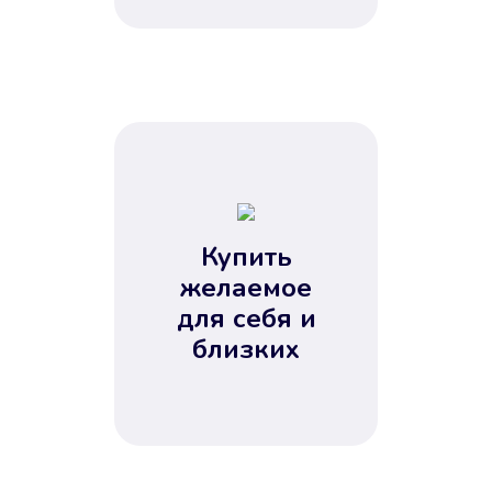
Купить
желаемое
для себя и
близких