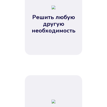
2
3
4
Решить любую
5
другую
необходимость