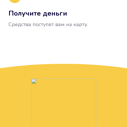
Получите деньги
Средства поступят вам на карту.
Без лишних вопросов
Папа даже не спросил, зачем вам
нужны деньги. Он просто перевел
их вам на карту.