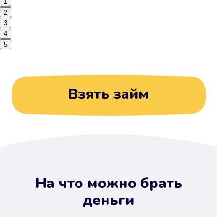
1
2
3
4
5
Взять займ
На что можно брать
деньги