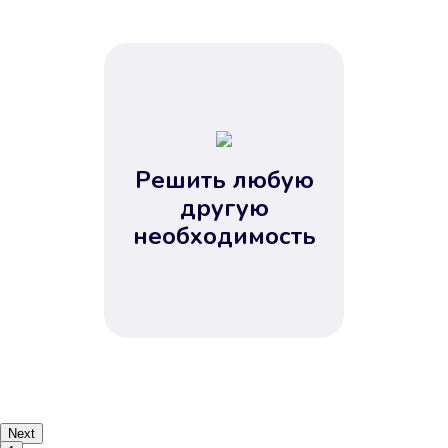
Решить любую
другую
необходимость
Next