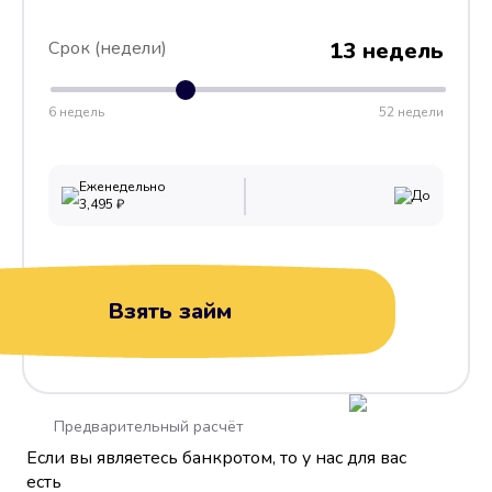
Срок (недели)
13 недель
6 недель
52 недели
Еженедельно
До
3,495
₽
Взять займ
Предварительный расчёт
Если вы являетесь банкротом, то у нас для вас
есть