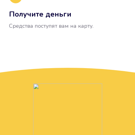
Получите деньги
Средства поступят вам на карту.
Без лишних вопросов
Папа даже не спросил, зачем вам
нужны деньги. Он просто перевел
их вам на карту.