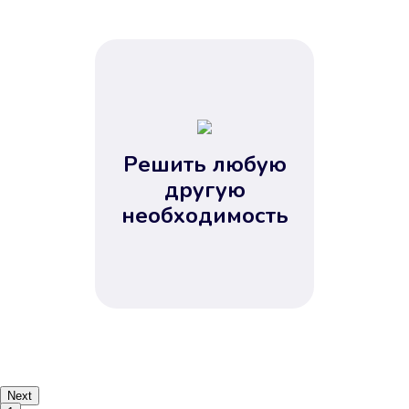
Решить любую
другую
необходимость
Next