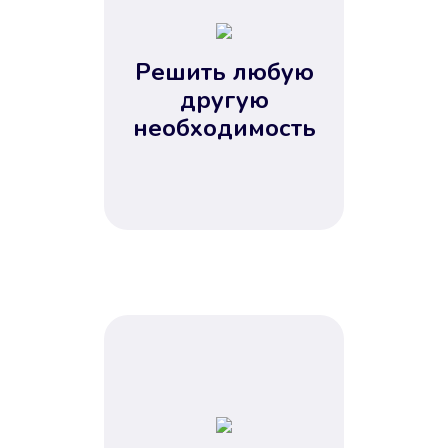
2
3
4
Решить любую
5
другую
необходимость