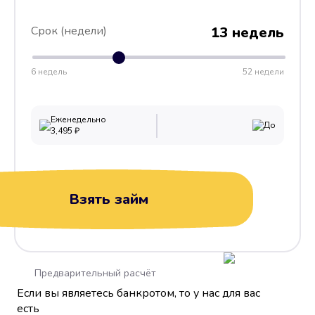
Срок (недели)
13 недель
6 недель
52 недели
Еженедельно
До
3,495
₽
Взять займ
Предварительный расчёт
Если вы являетесь банкротом, то у нас для вас
есть