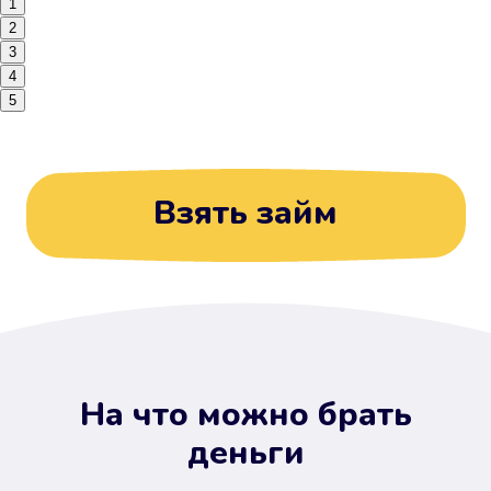
1
2
3
4
5
Взять займ
На что можно брать
деньги