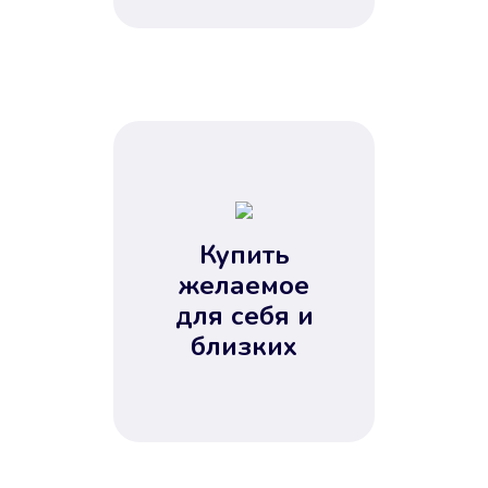
Купить
желаемое
для себя и
близких