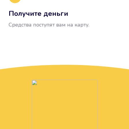
Получите деньги
Средства поступят вам на карту.
Без лишних вопросов
Папа даже не спросил, зачем вам
нужны деньги. Он просто перевел
их вам на карту.