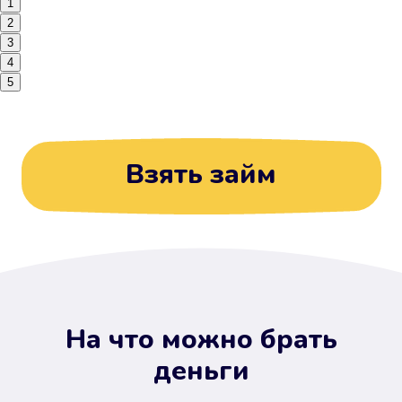
1
2
3
4
5
Взять займ
На что можно брать
деньги