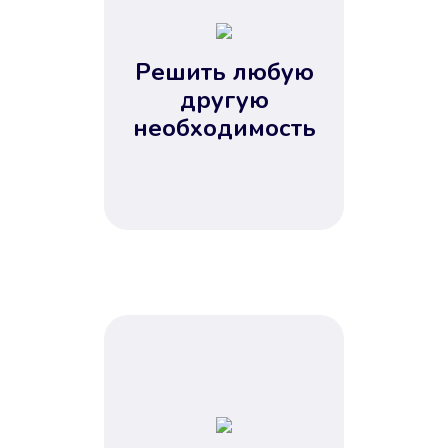
2
3
4
Решить любую
5
другую
необходимость