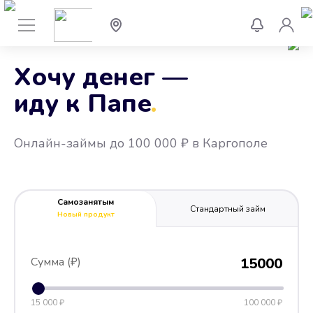
Хочу денег —
иду к Папе
.
Онлайн-займы до 100 000 ₽ в Каргополе
Самозанятым
Стандартный займ
Новый продукт
Сумма (₽)
15000
15 000 ₽
100 000 ₽