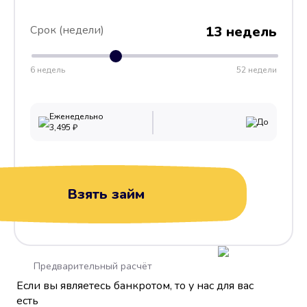
Срок (недели)
13 недель
6 недель
52 недели
Еженедельно
До
3,495
₽
Взять займ
Предварительный расчёт
Если вы являетесь банкротом, то у нас для вас
есть