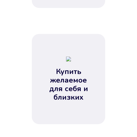
Купить
желаемое
для себя и
близких