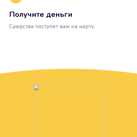
Получите деньги
Средства поступят вам на карту.
Без лишних вопросов
Папа даже не спросил, зачем вам
нужны деньги. Он просто перевел
их вам на карту.