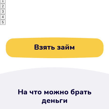
1
2
3
4
5
Взять займ
На что можно брать
деньги