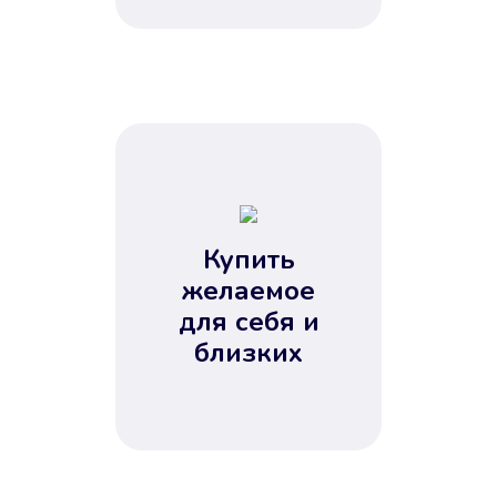
Купить
желаемое
для себя и
близких