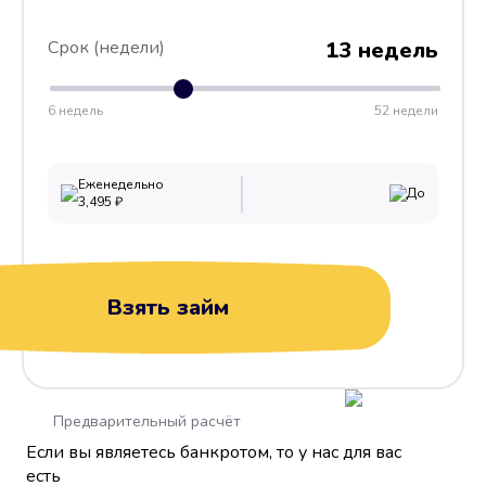
Срок (недели)
13 недель
6 недель
52 недели
Еженедельно
До
3,495
₽
Взять займ
Предварительный расчёт
Если вы являетесь банкротом, то у нас для вас
есть