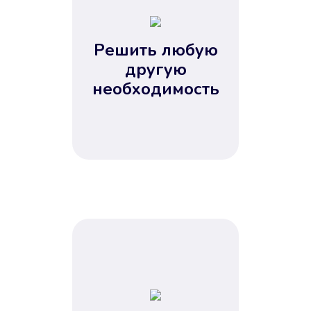
2
3
4
Решить любую
5
другую
необходимость