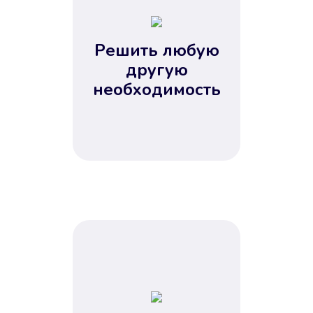
2
3
4
Решить любую
5
другую
необходимость