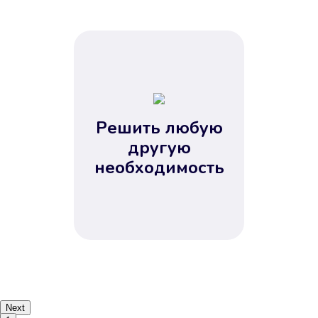
Решить любую
другую
необходимость
Next