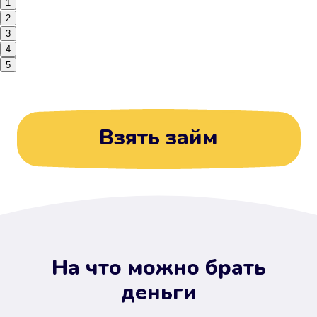
1
2
3
4
5
Взять займ
На что можно брать
деньги