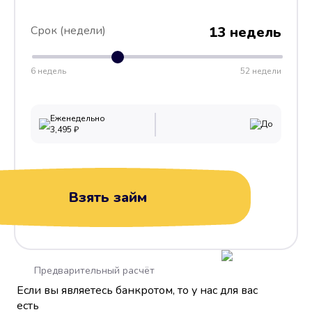
Срок (недели)
13 недель
6 недель
52 недели
Еженедельно
До
3,495
₽
Взять займ
Предварительный расчёт
Если вы являетесь банкротом, то у нас для вас
есть