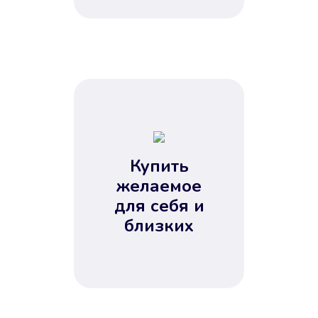
Купить
желаемое
для себя и
близких