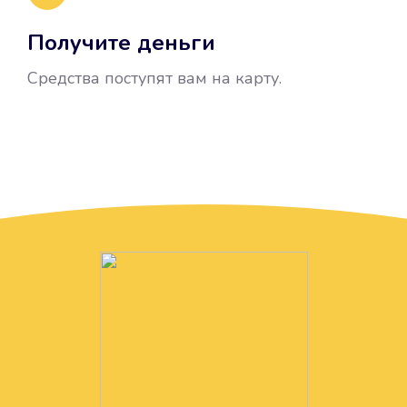
Получите деньги
Средства поступят вам на карту.
Без лишних вопросов
Папа даже не спросил, зачем вам
нужны деньги. Он просто перевел
их вам на карту.