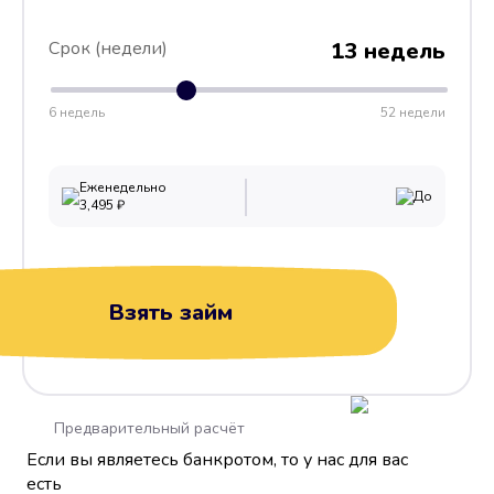
Срок (недели)
13 недель
6 недель
52 недели
Еженедельно
До
3,495
₽
Взять займ
Предварительный расчёт
Если вы являетесь банкротом, то у нас для вас
есть