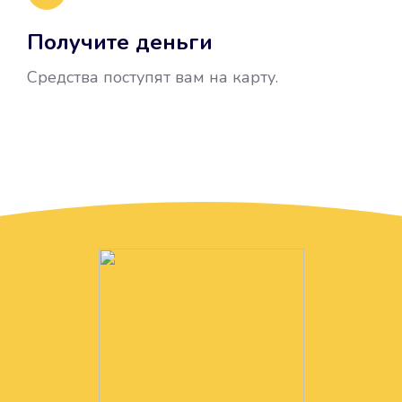
Получите деньги
Средства поступят вам на карту.
Без лишних вопросов
Папа даже не спросил, зачем вам
нужны деньги. Он просто перевел
их вам на карту.