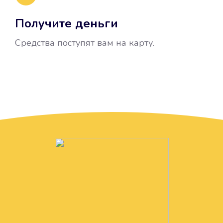
Получите деньги
Средства поступят вам на карту.
Без лишних вопросов
Папа даже не спросил, зачем вам
нужны деньги. Он просто перевел
их вам на карту.