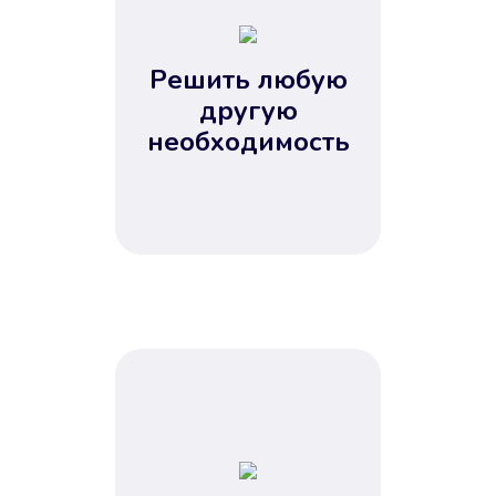
2
3
4
Решить любую
5
другую
необходимость