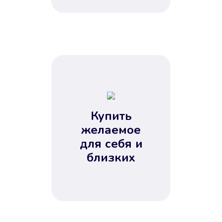
Купить
желаемое
для себя и
близких