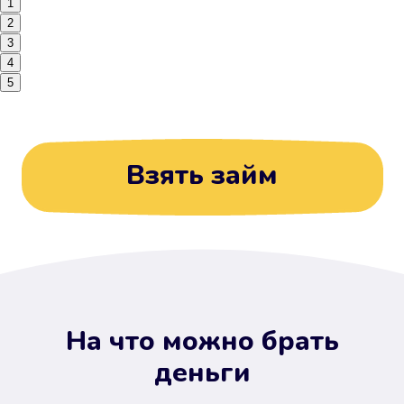
1
2
3
4
5
Взять займ
На что можно брать
деньги