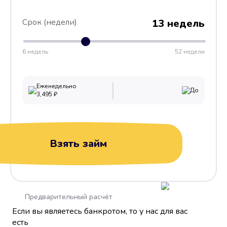
Срок (недели)
13 недель
6 недель
52 недели
Еженедельно
До
3,495
₽
Взять займ
Предварительный расчёт
Если вы являетесь банкротом, то у нас для вас
есть