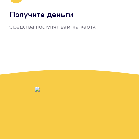
Получите деньги
Средства поступят вам на карту.
Без лишних вопросов
Папа даже не спросил, зачем вам
нужны деньги. Он просто перевел
их вам на карту.