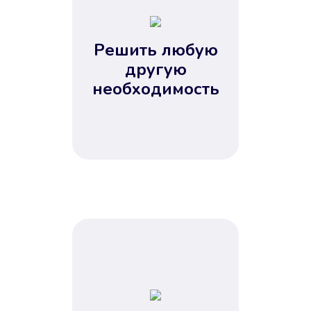
2
3
4
Решить любую
5
другую
необходимость