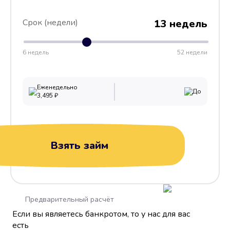
Срок (недели)
13 недель
6 недель
52 недели
Еженедельно
До
3,495
₽
Взять займ
Предварительный расчёт
Если вы являетесь банкротом, то у нас для вас
есть