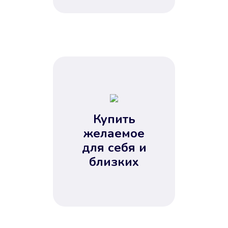
Купить
желаемое
для себя и
близких