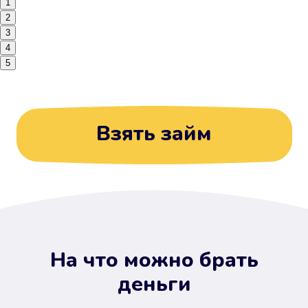
1
2
3
4
5
Взять займ
На что можно брать
деньги