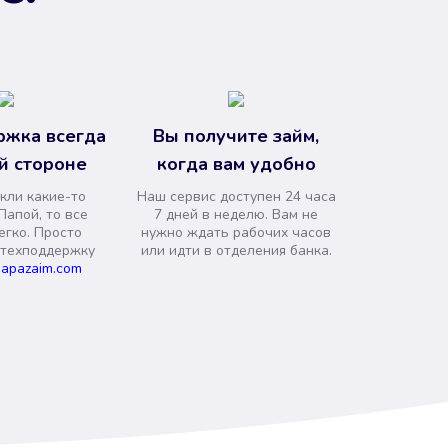
ржка всегда
Вы получите займ,
й стороне
когда вам удобно
кли какие-то
Наш сервис доступен 24 часа
Папой, то все
7 дней в неделю. Вам не
егко. Просто
нужно ждать рабочих часов
 техподдержку
или идти в отделения банка.
apazaim.com