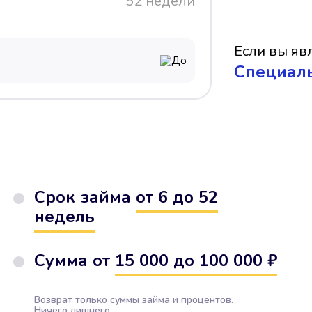
52 недели
Если вы явл
До
Cпециал
Срок займа
от 6 до 52
недель
Сумма от
15 000 до 100 000 ₽
Возврат только суммы займа и процентов.
Ничего лишнего.