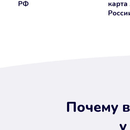
РФ
карта
Росси
Почему в
у