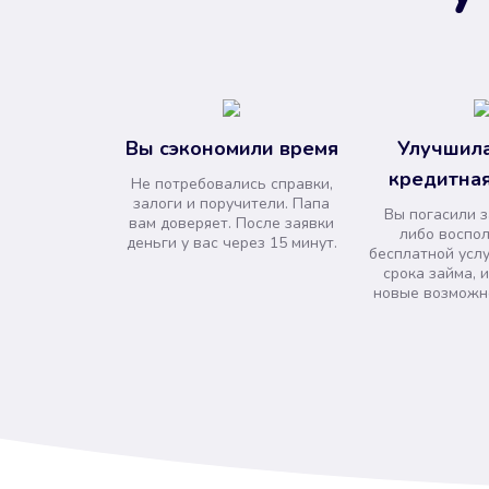
Вы сэкономили время
Улучшила
кредитная
Не потребовались справки,
залоги и поручители. Папа
Вы погасили 
вам доверяет. После заявки
либо воспо
деньги у вас через 15 минут.
бесплатной усл
срока займа, 
новые возможно