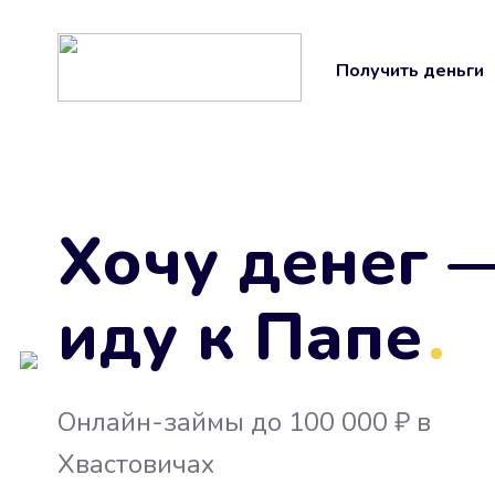
Получить деньги
Хочу денег 
иду к Папе
.
Онлайн-займы до 100 000 ₽ в
Хвастовичах