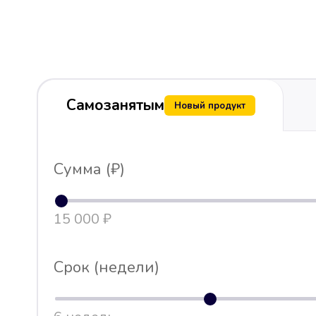
Самозанятым
Новый продукт
Сумма (₽)
15 000 ₽
Срок (недели)