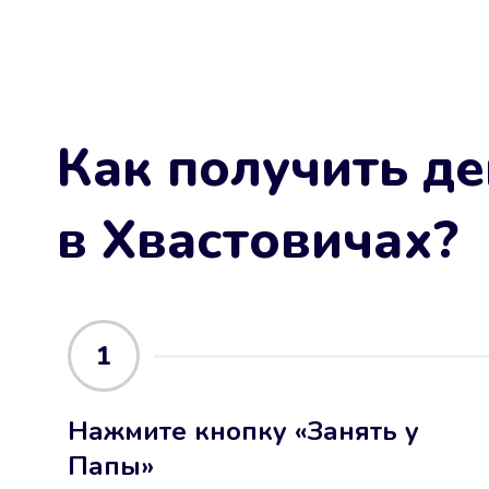
Как получить де
в Хвастовичах
?
1
Нажмите кнопку «Занять у
Папы»