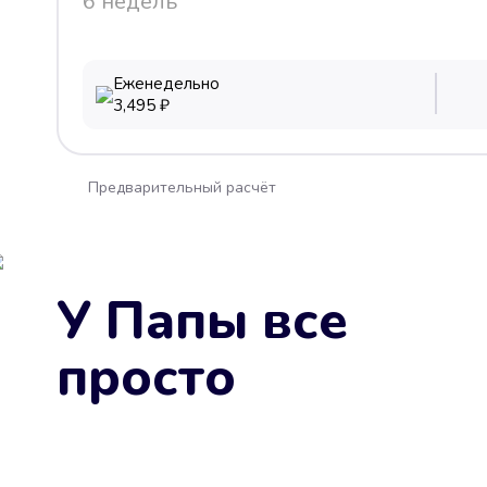
6 недель
Еженедельно
3,495
₽
Предварительный расчёт
У Папы все
просто