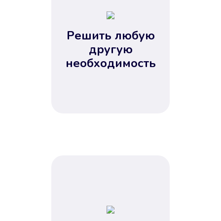
2
3
4
Решить любую
5
другую
необходимость