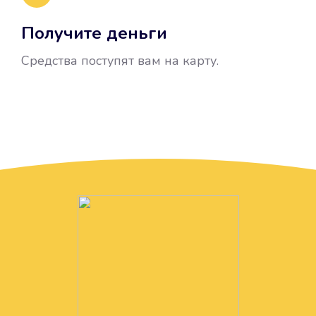
Получите деньги
Средства поступят вам на карту.
Без лишних вопросов
Папа даже не спросил, зачем вам
нужны деньги. Он просто перевел
их вам на карту.