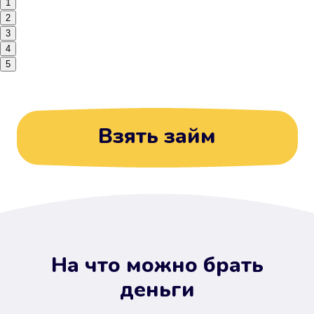
1
2
3
4
5
Взять займ
На что можно брать
деньги