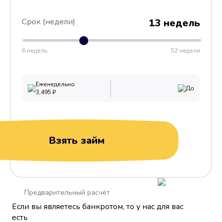
Срок (недели)
13 недель
6 недель
52 недели
Еженедельно
До
3,495
₽
Взять займ
Предварительный расчёт
Если вы являетесь банкротом, то у нас для вас
есть