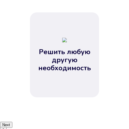
Решить любую
другую
необходимость
Next