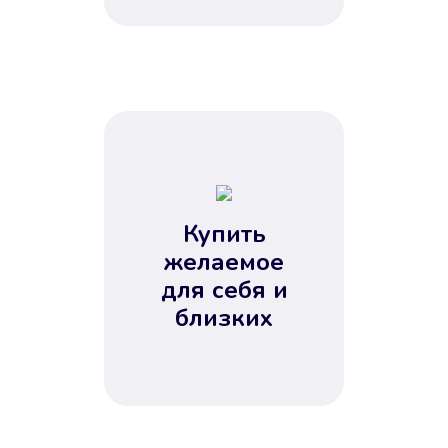
Купить
желаемое
для себя и
близких