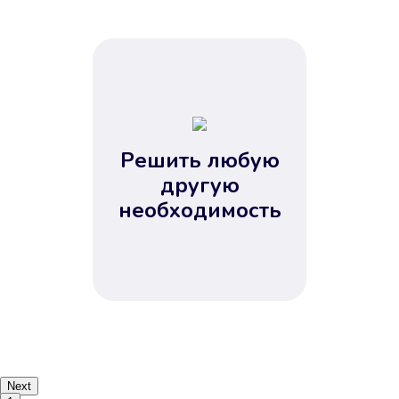
Решить любую
другую
необходимость
Next