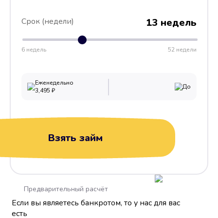
Срок (недели)
13 недель
6 недель
52 недели
Еженедельно
До
3,495
₽
Взять займ
Предварительный расчёт
Если вы являетесь банкротом, то у нас для вас
есть