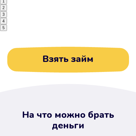
1
2
3
4
5
Взять займ
На что можно брать
деньги