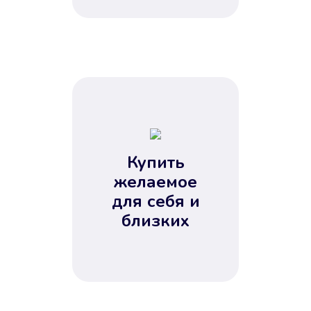
Купить
желаемое
для себя и
близких