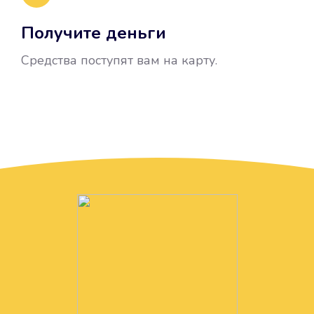
Получите деньги
Средства поступят вам на карту.
Без лишних вопросов
Папа даже не спросил, зачем вам
нужны деньги. Он просто перевел
их вам на карту.