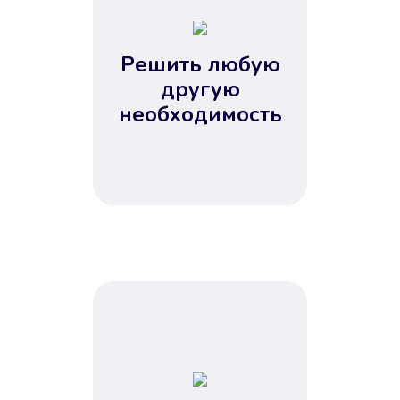
2
3
4
Решить любую
5
другую
необходимость