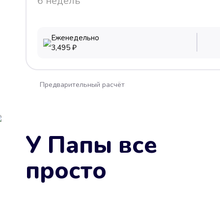
6 недель
Еженедельно
3,495
₽
Предварительный расчёт
У Папы все
просто