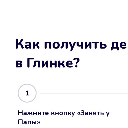
Как получить де
в Глинке
?
1
Нажмите кнопку «Занять у
Папы»