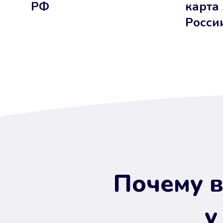
РФ
карта
Росси
Почему в
у