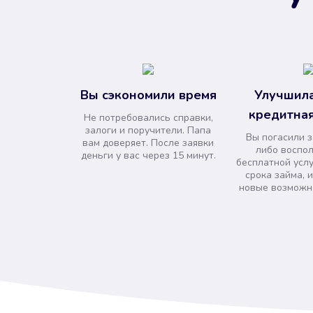
Вы сэкономили время
Улучшила
кредитная
Не потребовались справки,
залоги и поручители. Папа
Вы погасили 
вам доверяет. После заявки
либо воспо
деньги у вас через 15 минут.
бесплатной усл
срока займа, 
новые возможно