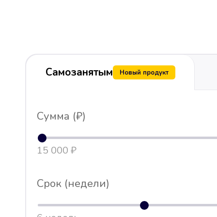
Самозанятым
Новый продукт
Сумма (₽)
15 000 ₽
Срок (недели)