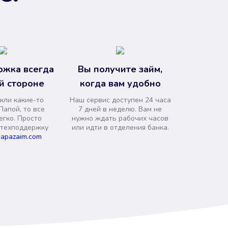
ржка всегда
Вы получите займ,
й стороне
когда вам удобно
кли какие-то
Наш сервис доступен 24 часа
Папой, то все
7 дней в неделю. Вам не
егко. Просто
нужно ждать рабочих часов
 техподдержку
или идти в отделения банка.
apazaim.com