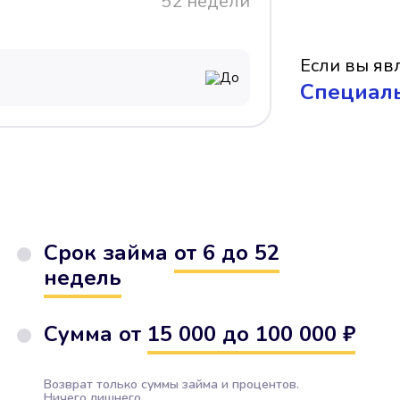
52 недели
Если вы явл
До
Cпециал
Срок займа
от 6 до 52
недель
Сумма от
15 000 до 100 000 ₽
Возврат только суммы займа и процентов.
Ничего лишнего.