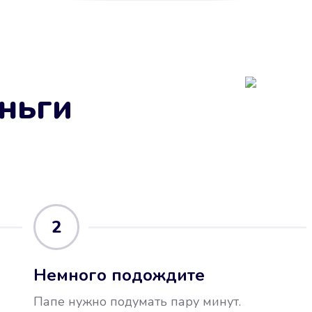
ньги
2
Немного подождите
Папе нужно подумать пару минут.