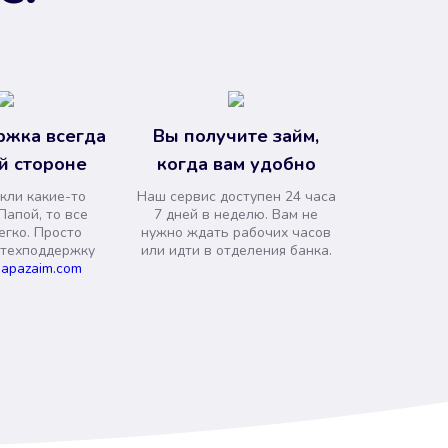
ржка всегда
Вы получите займ,
й стороне
когда вам удобно
кли какие-то
Наш сервис доступен 24 часа
Папой, то все
7 дней в неделю. Вам не
егко. Просто
нужно ждать рабочих часов
 техподдержку
или идти в отделения банка.
apazaim.com