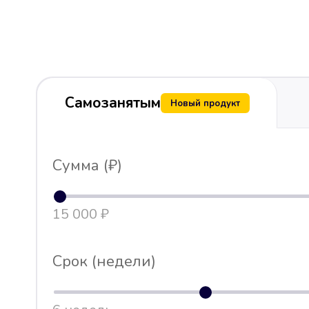
Самозанятым
Новый продукт
Сумма (₽)
15 000 ₽
Срок (недели)