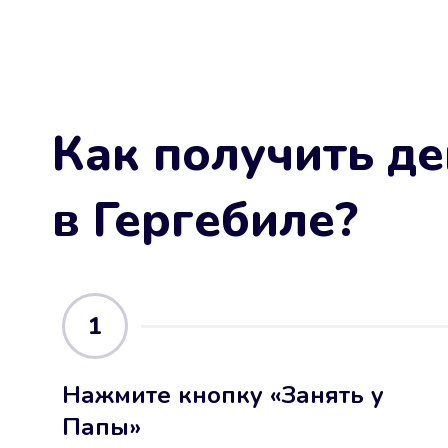
Как получить де
в Гергебиле
?
1
Нажмите кнопку «Занять у
Папы»