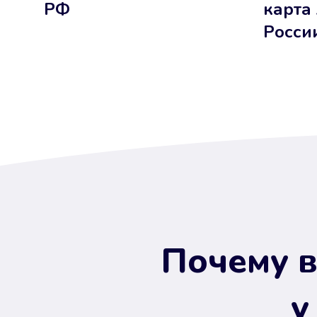
РФ
карта
Росси
Почему в
у