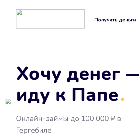
Получить деньги
Хочу денег 
иду к Папе
.
Онлайн-займы до 100 000 ₽ в
Гергебиле