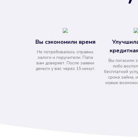
Вы сэкономили время
Улучшила
кредитная
Не потребовались справки,
залоги и поручители. Папа
Вы погасили 
вам доверяет. После заявки
либо воспо
деньги у вас через 15 минут.
бесплатной усл
срока займа, 
новые возможно