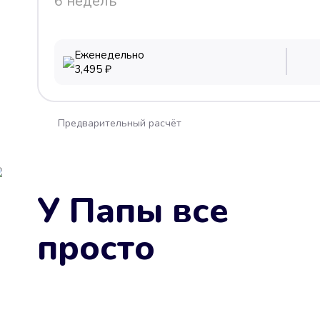
6 недель
Еженедельно
3,495
₽
Предварительный расчёт
У Папы все
просто