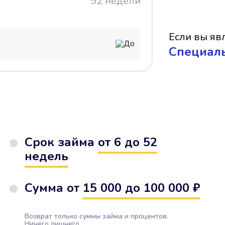
52 недели
Если вы явл
До
Cпециал
Срок займа
от 6 до 52
недель
Сумма от
15 000 до 100 000 ₽
Возврат только суммы займа и процентов.
Ничего лишнего.