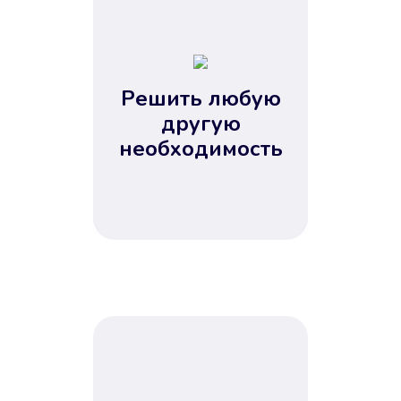
1
2
3
4
Решить любую
5
другую
необходимость