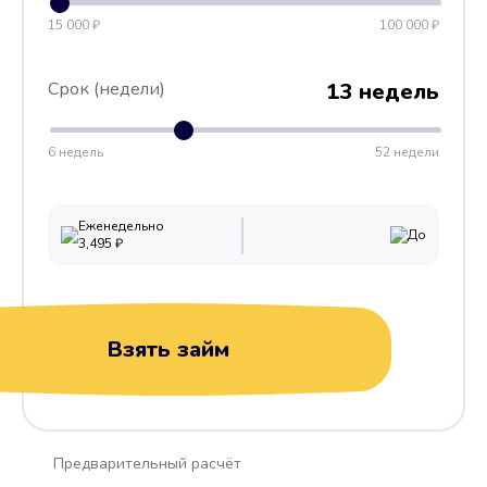
15 000 ₽
100 000 ₽
Срок (недели)
13 недель
6 недель
52 недели
Еженедельно
До
3,495
₽
Взять займ
Предварительный расчёт