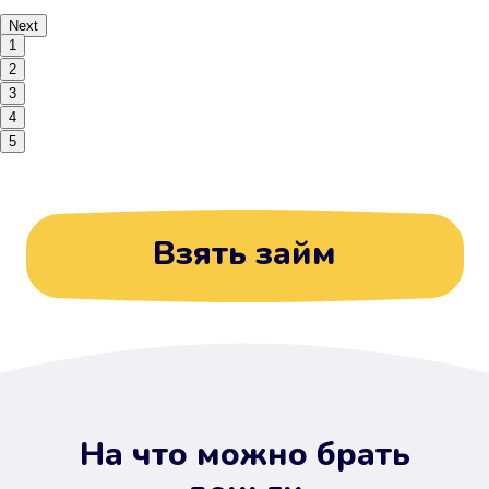
Next
1
2
3
4
5
Взять займ
На что можно брать