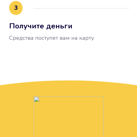
3
Получите деньги
Средства поступят вам на карту.
Без лишних вопросов
Папа даже не спросил, зачем вам
нужны деньги. Он просто перевел
их вам на карту.