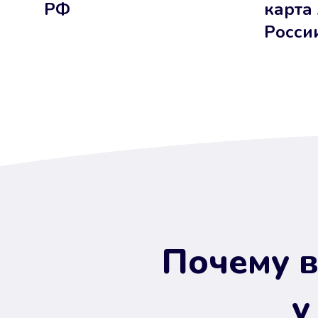
РФ
карта
Росси
Почему в
у