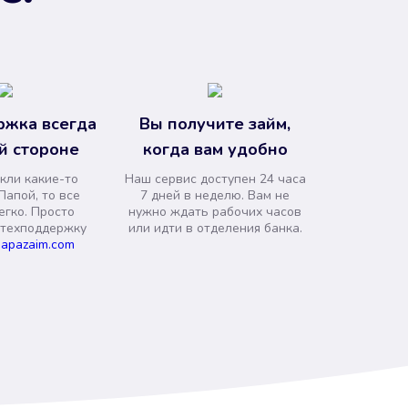
ржка всегда
Вы получите займ,
й стороне
когда вам удобно
кли какие-то
Наш сервис доступен 24 часа
Папой, то все
7 дней в неделю. Вам не
егко. Просто
нужно ждать рабочих часов
 техподдержку
или идти в отделения банка.
apazaim.com