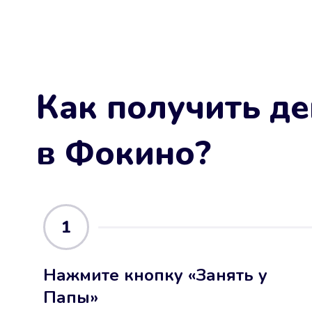
Как получить де
в Фокино
?
1
Нажмите кнопку «Занять у
Папы»