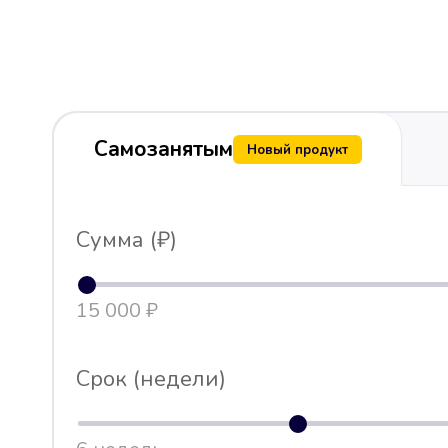
Самозанятым
Новый продукт
Сумма (₽)
15 000 ₽
Срок (недели)