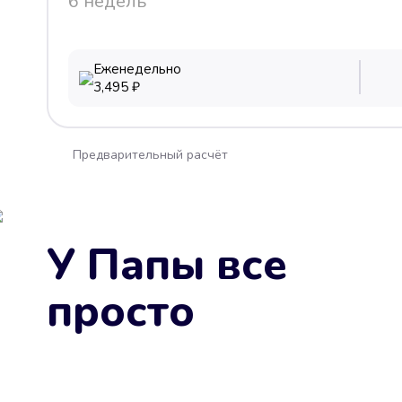
6 недель
Еженедельно
3,495
₽
Предварительный расчёт
У Папы все
просто