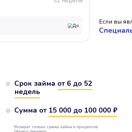
52 недели
Если вы явл
До
Cпециал
Срок займа
от 6 до 52
недель
Сумма от
15 000 до 100 000 ₽
Возврат только суммы займа и процентов.
Ничего лишнего.