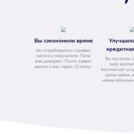
Вы сэкономили время
Улучшила
кредитная
Не потребовались справки,
залоги и поручители. Папа
Вы погасили 
вам доверяет. После заявки
либо воспо
деньги у вас через 15 минут.
бесплатной усл
срока займа, 
новые возможно