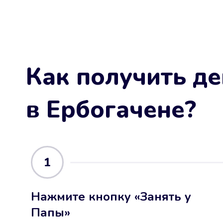
Как получить де
в Ербогачене
?
1
Нажмите кнопку «Занять у
Папы»