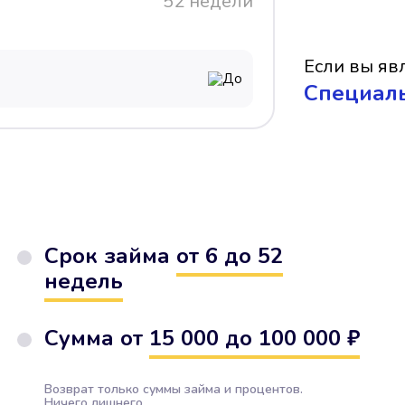
52 недели
Если вы явл
До
Cпециал
Срок займа
от 6 до 52
недель
Сумма от
15 000 до 100 000 ₽
Возврат только суммы займа и процентов.
Ничего лишнего.