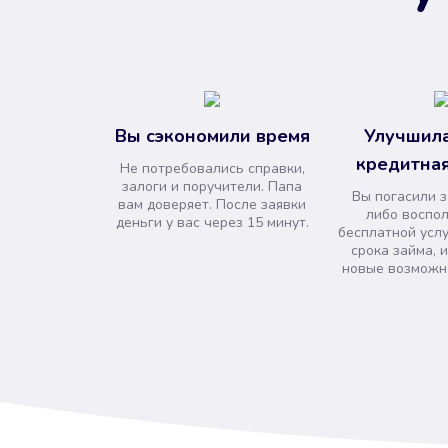
Вы сэкономили время
Улучшила
кредитная
Не потребовались справки,
залоги и поручители. Папа
Вы погасили 
вам доверяет. После заявки
либо воспо
деньги у вас через 15 минут.
бесплатной усл
срока займа, 
новые возможно