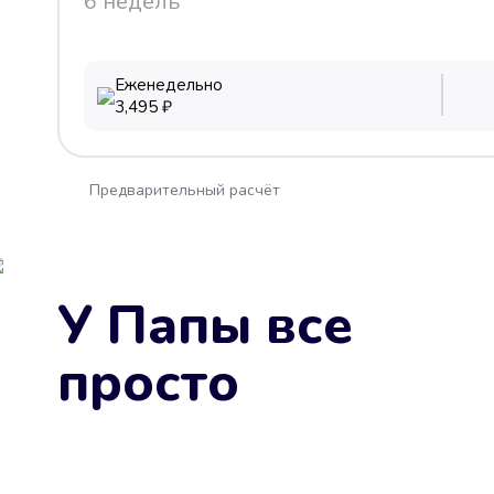
6 недель
Еженедельно
3,495
₽
Предварительный расчёт
У Папы все
просто