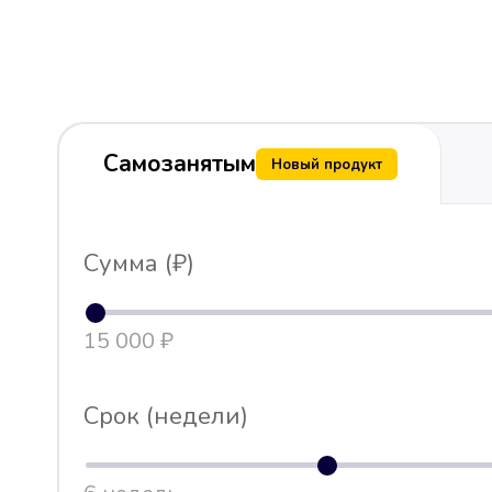
Самозанятым
Новый продукт
Сумма (₽)
15 000 ₽
Срок (недели)