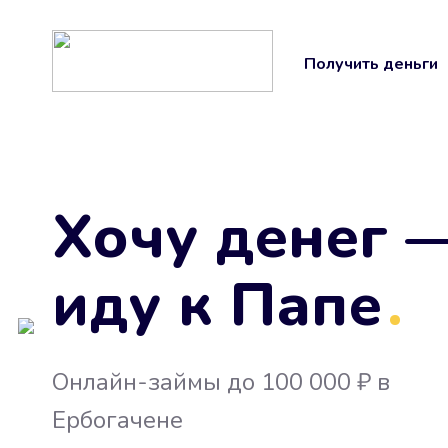
Получить деньги
Хочу денег 
иду к Папе
.
Онлайн-займы до 100 000 ₽ в
Ербогачене