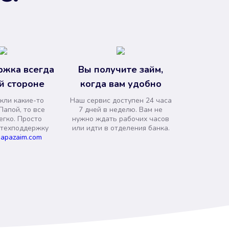
ржка всегда
Вы получите займ,
й стороне
когда вам удобно
кли какие-то
Наш сервис доступен 24 часа
Папой, то все
7 дней в неделю. Вам не
егко. Просто
нужно ждать рабочих часов
 техподдержку
или идти в отделения банка.
apazaim.com