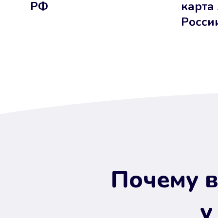
РФ
карта
Росси
Почему в
у