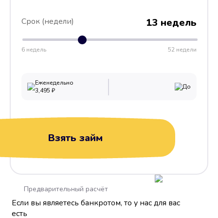
Срок (недели)
13 недель
6 недель
52 недели
Еженедельно
До
3,495
₽
Взять займ
Предварительный расчёт
Если вы являетесь банкротом, то у нас для вас
есть