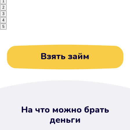
1
2
3
4
5
Взять займ
На что можно брать
деньги