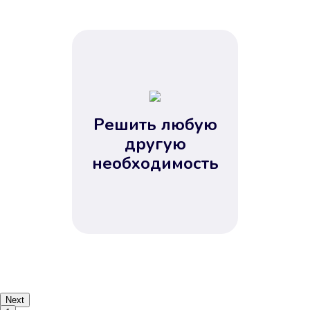
Решить любую
другую
необходимость
Next