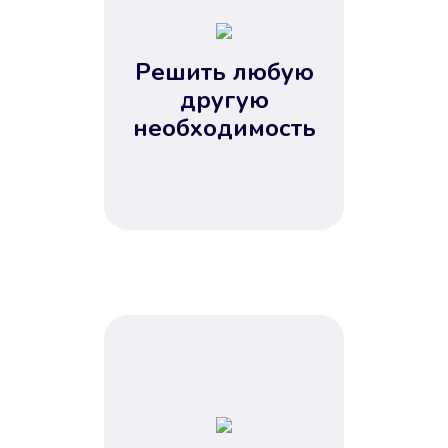
2
3
4
Решить любую
5
другую
необходимость