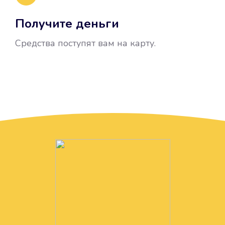
Получите деньги
Средства поступят вам на карту.
Без лишних вопросов
Папа даже не спросил, зачем вам
нужны деньги. Он просто перевел
их вам на карту.