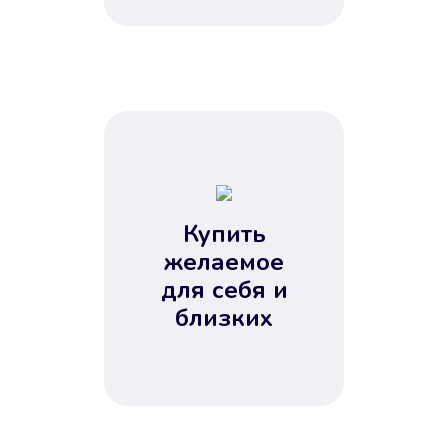
Купить
желаемое
для себя и
близких