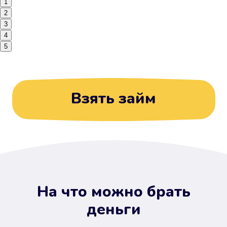
1
2
3
4
5
Взять займ
На что можно брать
деньги