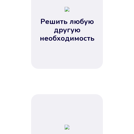
2
3
4
Решить любую
5
другую
необходимость