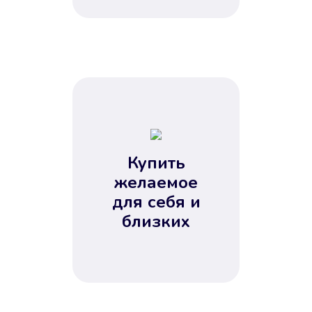
Купить
желаемое
для себя и
близких