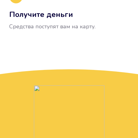
Получите деньги
Средства поступят вам на карту.
Без лишних вопросов
Папа даже не спросил, зачем вам
нужны деньги. Он просто перевел
их вам на карту.