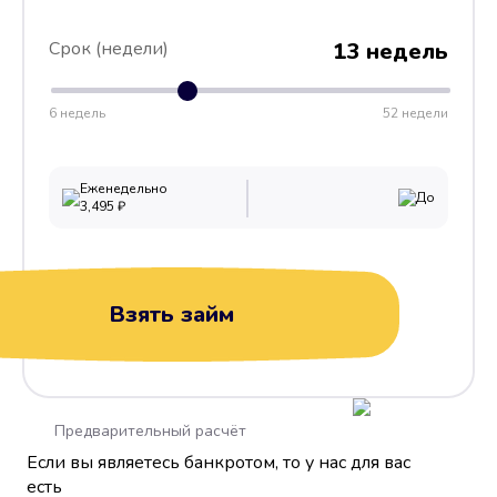
Срок (недели)
13 недель
6 недель
52 недели
Еженедельно
До
3,495
₽
Взять займ
Предварительный расчёт
Если вы являетесь банкротом, то у нас для вас
есть