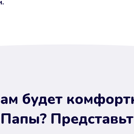
и.
ам будет комфорт
 Папы? Представьт