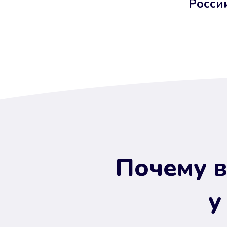
Росси
Почему в
у