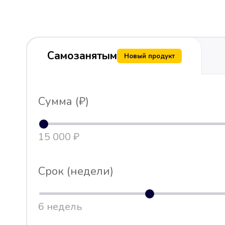
Самозанятым
Новый продукт
Сумма (₽)
15 000 ₽
Срок (недели)
6 недель