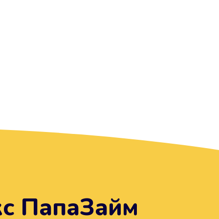
кс ПапаЗайм