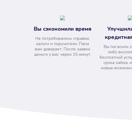
Вы сэкономили время
Улучшила
кредитная
Не потребовались справки,
залоги и поручители. Папа
Вы погасили 
вам доверяет. После заявки
либо воспо
деньги у вас через 15 минут.
бесплатной усл
срока займа, 
новые возможно