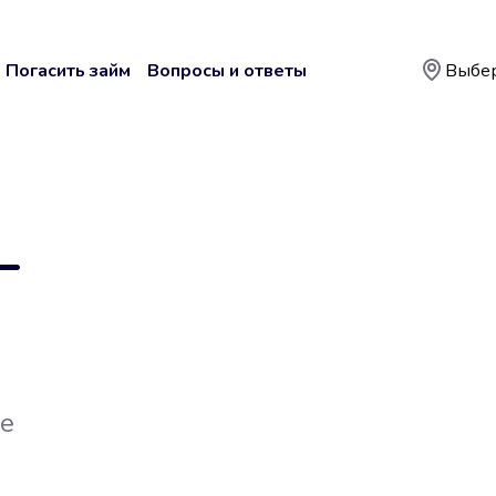
Погасить займ
Вопросы и ответы
Выбер
—
ке