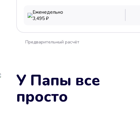
Еженедельно
3,495
₽
Предварительный расчёт
У Папы все
просто