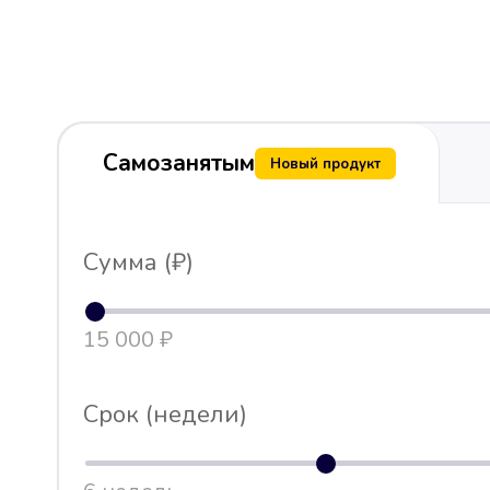
Самозанятым
Новый продукт
Сумма (₽)
15 000 ₽
Срок (недели)