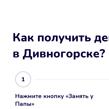
Как получить де
в Дивногорске
?
1
Нажмите кнопку «Занять у
Папы»