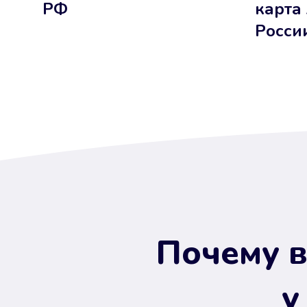
РФ
карта
Росси
Почему в
у