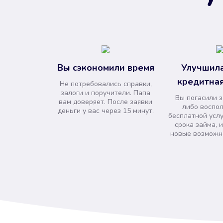
Вы сэкономили время
Улучшила
кредитная
Не потребовались справки,
залоги и поручители. Папа
Вы погасили 
вам доверяет. После заявки
либо воспо
деньги у вас через 15 минут.
бесплатной усл
срока займа, 
новые возможно