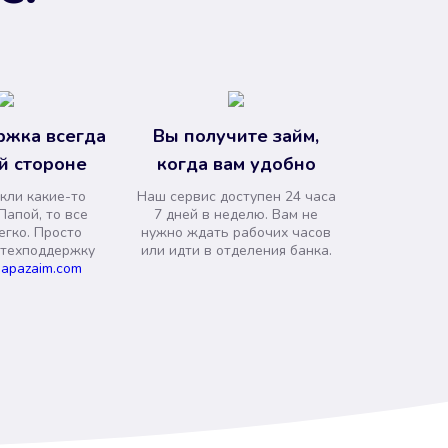
ржка всегда
Вы получите займ,
й стороне
когда вам удобно
кли какие-то
Наш сервис доступен 24 часа
Папой, то все
7 дней в неделю. Вам не
егко. Просто
нужно ждать рабочих часов
 техподдержку
или идти в отделения банка.
apazaim.com