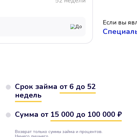
52 недели
Если вы явл
До
Cпециал
Срок займа
от 6 до 52
недель
Сумма от
15 000 до 100 000 ₽
Возврат только суммы займа и процентов.
Ничего лишнего.