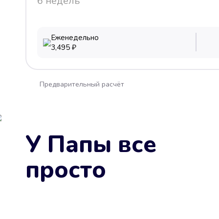
6 недель
Еженедельно
3,495
₽
Предварительный расчёт
У Папы все
просто