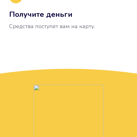
Получите деньги
Средства поступят вам на карту.
Без лишних вопросов
Папа даже не спросил, зачем вам
нужны деньги. Он просто перевел
их вам на карту.