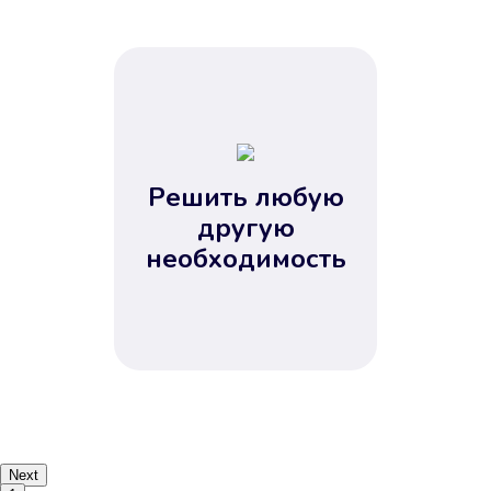
Решить любую
другую
необходимость
Next