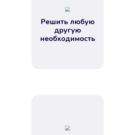
2
3
4
Решить любую
5
другую
необходимость