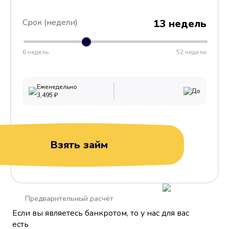
Срок (недели)
13 недель
6 недель
52 недели
Еженедельно
До
3,495
₽
Взять займ
Предварительный расчёт
Если вы являетесь банкротом, то у нас для вас
есть