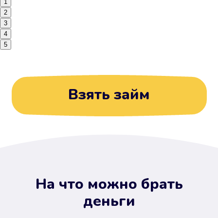
1
2
3
4
5
Взять займ
На что можно брать
деньги