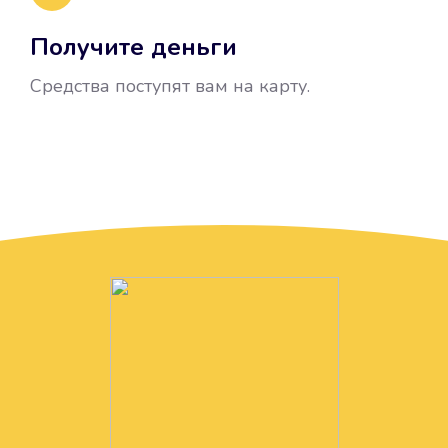
Получите деньги
Средства поступят вам на карту.
Без лишних вопросов
Папа даже не спросил, зачем вам
нужны деньги. Он просто перевел
их вам на карту.