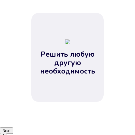
Решить любую
другую
необходимость
Next