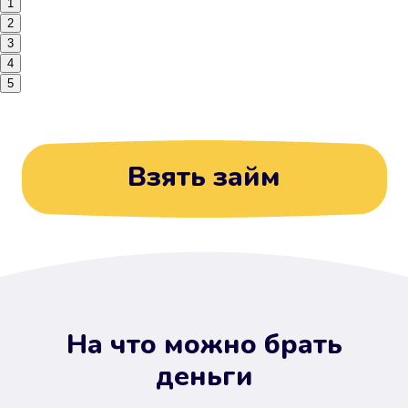
1
2
3
4
5
Взять займ
На что можно брать
деньги