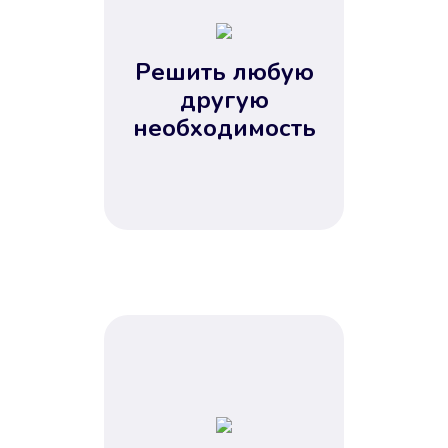
2
3
4
Решить любую
5
другую
необходимость