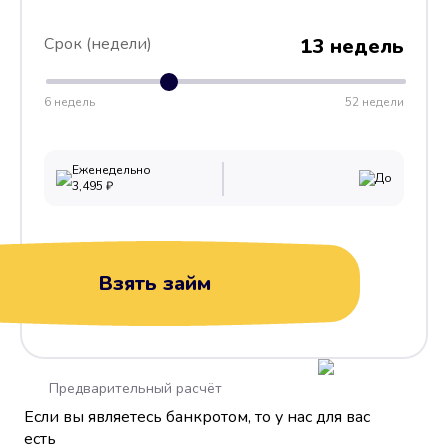
Срок (недели)
13 недель
6 недель
52 недели
Еженедельно
До
3,495
₽
Взять займ
Предварительный расчёт
Если вы являетесь банкротом, то у нас для вас
есть