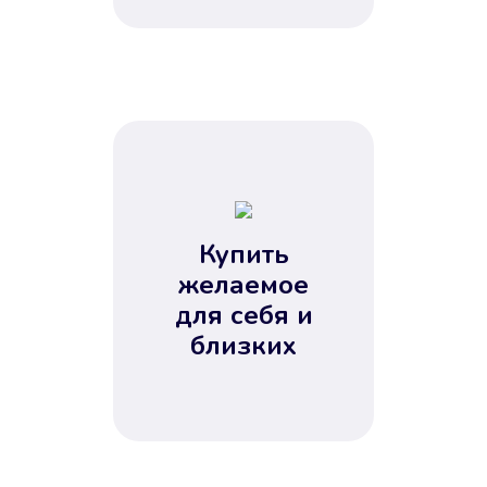
Купить
желаемое
для себя и
близких