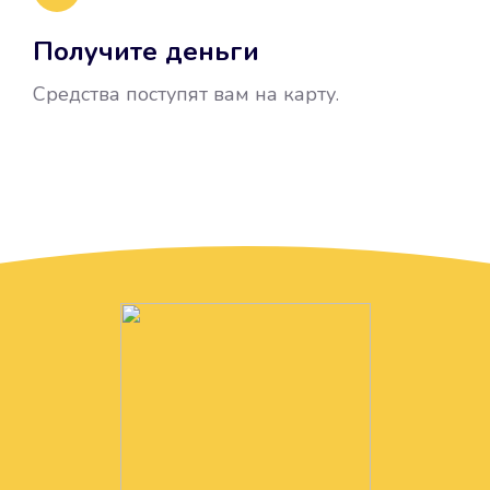
Получите деньги
Средства поступят вам на карту.
Без лишних вопросов
Папа даже не спросил, зачем вам
нужны деньги. Он просто перевел
их вам на карту.