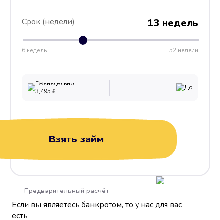
Срок (недели)
13 недель
6 недель
52 недели
Еженедельно
До
3,495
₽
Взять займ
Предварительный расчёт
Если вы являетесь банкротом, то у нас для вас
есть