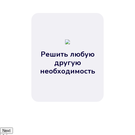
Решить любую
другую
необходимость
Next