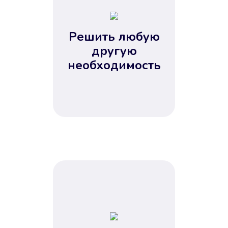
2
3
4
Решить любую
5
другую
необходимость