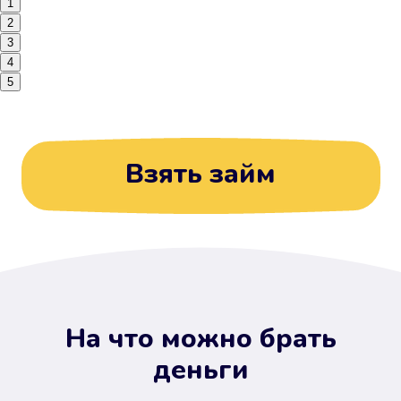
1
2
3
4
5
Взять займ
На что можно брать
деньги