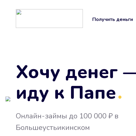
Получить деньги
Хочу денег 
иду к Папе
.
Онлайн-займы до 100 000 ₽ в
Большеустьикинском