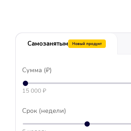
Самозанятым
Новый продукт
Сумма (₽)
15 000 ₽
Срок (недели)