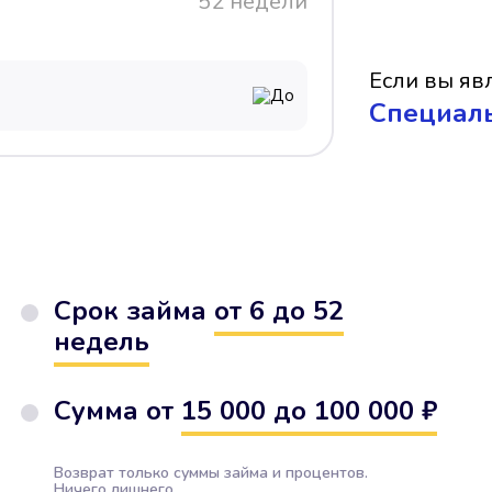
52 недели
Если вы явл
До
Cпециал
Срок займа
от 6 до 52
недель
Сумма от
15 000 до 100 000 ₽
Возврат только суммы займа и процентов.
Ничего лишнего.