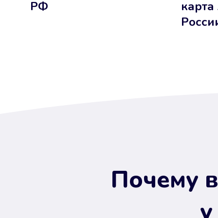
РФ
карта
Росси
Почему в
у