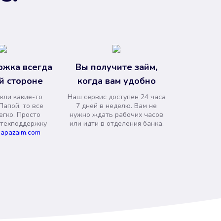
ржка всегда
Вы получите займ,
й стороне
когда вам удобно
кли какие-то
Наш сервис доступен 24 часа
Папой, то все
7 дней в неделю. Вам не
егко. Просто
нужно ждать рабочих часов
 техподдержку
или идти в отделения банка.
apazaim.com