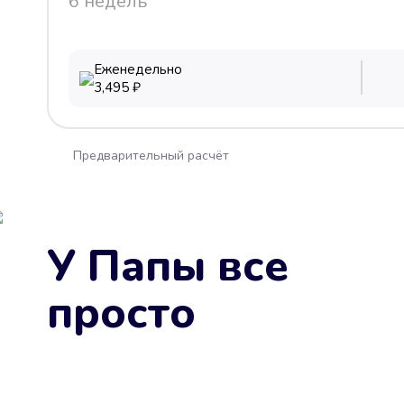
6 недель
Еженедельно
3,495
₽
Предварительный расчёт
У Папы все
просто