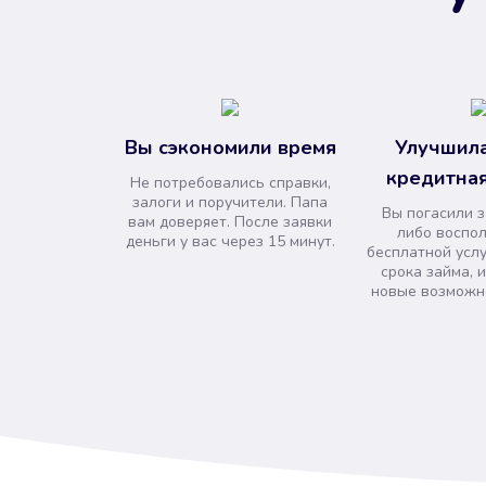
Вы сэкономили время
Улучшила
кредитная
Не потребовались справки,
залоги и поручители. Папа
Вы погасили 
вам доверяет. После заявки
либо воспо
деньги у вас через 15 минут.
бесплатной усл
срока займа, 
новые возможно