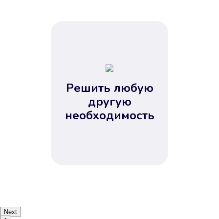
Решить любую
другую
необходимость
Next