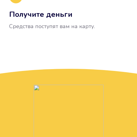
Получите деньги
Средства поступят вам на карту.
Без лишних вопросов
Папа даже не спросил, зачем вам
нужны деньги. Он просто перевел
их вам на карту.