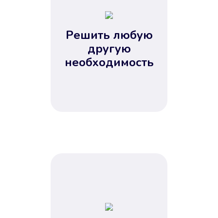
2
3
4
Решить любую
5
другую
необходимость