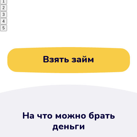
1
2
3
4
5
Взять займ
На что можно брать
деньги