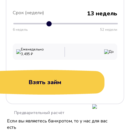
Срок (недели)
13 недель
6 недель
52 недели
Еженедельно
До
3,495
₽
Взять займ
Предварительный расчёт
Если вы являетесь банкротом, то у нас для вас
есть