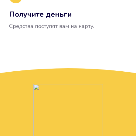
Получите деньги
Средства поступят вам на карту.
Без лишних вопросов
Папа даже не спросил, зачем вам
нужны деньги. Он просто перевел
их вам на карту.