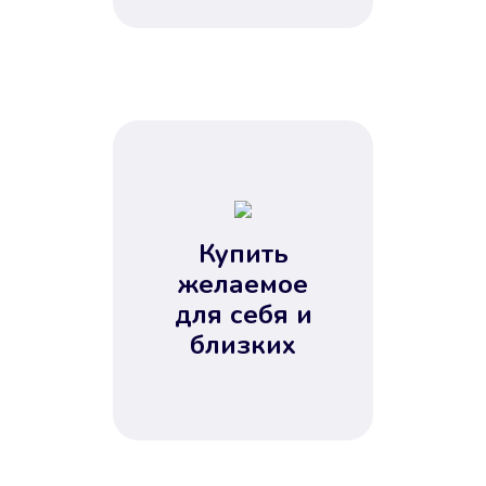
Купить
желаемое
для себя и
близких