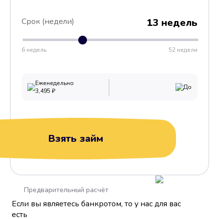
Срок (недели)
13 недель
6 недель
52 недели
Еженедельно
До
3,495
₽
Взять займ
Предварительный расчёт
Если вы являетесь банкротом, то у нас для вас
есть