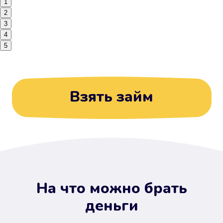
1
2
3
4
5
Взять займ
На что можно брать
деньги