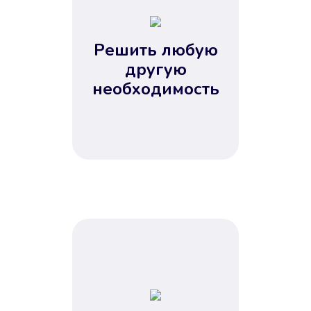
2
3
4
Решить любую
5
другую
необходимость