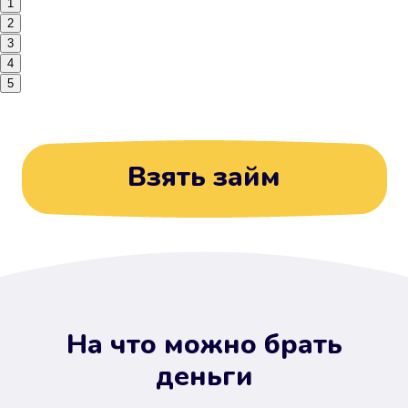
1
2
3
4
5
Взять займ
На что можно брать
деньги