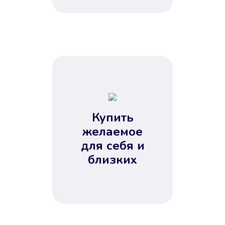
Купить
желаемое
для себя и
близких