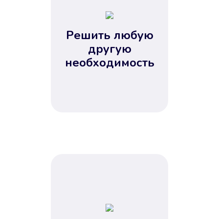
2
3
4
Решить любую
5
другую
необходимость