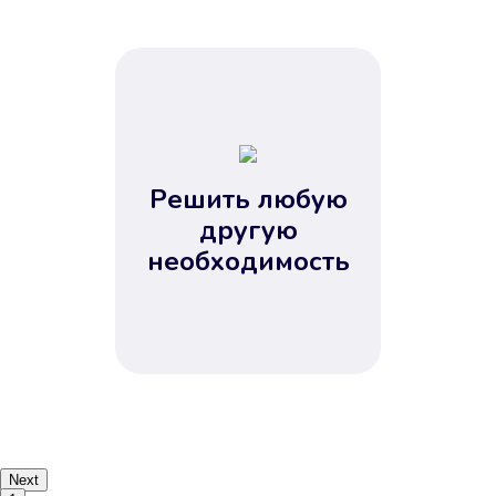
Решить любую
другую
необходимость
Next