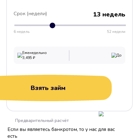
Срок (недели)
13 недель
6 недель
52 недели
Еженедельно
До
3,495
₽
Взять займ
Предварительный расчёт
Если вы являетесь банкротом, то у нас для вас
есть