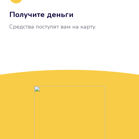
Получите деньги
Средства поступят вам на карту.
Без лишних вопросов
Папа даже не спросил, зачем вам
нужны деньги. Он просто перевел
их вам на карту.