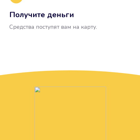
Получите деньги
Средства поступят вам на карту.
Без лишних вопросов
Папа даже не спросил, зачем вам
нужны деньги. Он просто перевел
их вам на карту.