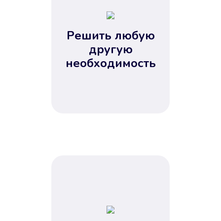
2
3
4
Решить любую
5
другую
необходимость