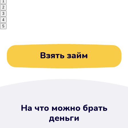
1
2
3
4
5
Взять займ
На что можно брать
деньги