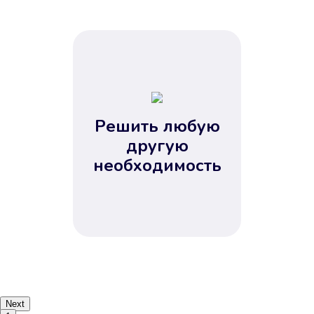
Решить любую
другую
необходимость
Next