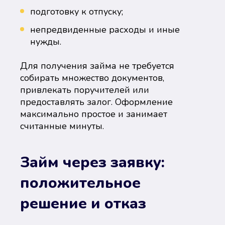
подготовку к отпуску;
непредвиденные расходы и иные
нужды.
Для получения займа не требуется
собирать множество документов,
привлекать поручителей или
предоставлять залог. Оформление
максимально простое и занимает
считанные минуты.
Займ через заявку:
положительное
решение и отказ