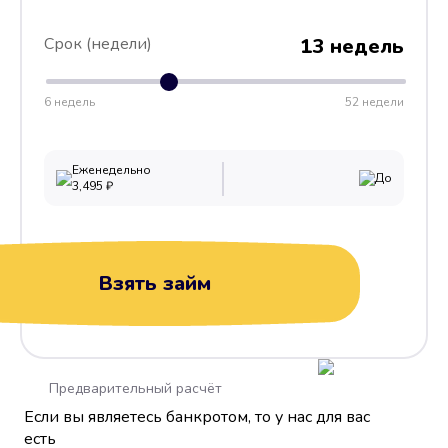
Срок (недели)
13 недель
6 недель
52 недели
Еженедельно
До
3,495
₽
Взять займ
Предварительный расчёт
Если вы являетесь банкротом, то у нас для вас
есть