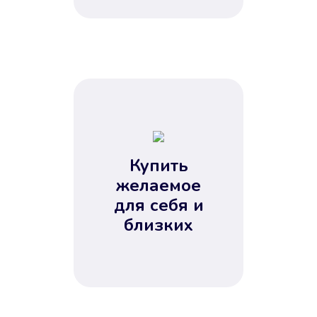
Купить
желаемое
для себя и
близких