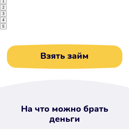
1
2
3
4
5
Взять займ
На что можно брать
деньги