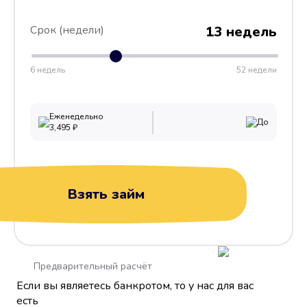
Срок (недели)
13 недель
6 недель
52 недели
Еженедельно
До
3,495
₽
Взять займ
Предварительный расчёт
Если вы являетесь банкротом, то у нас для вас
есть