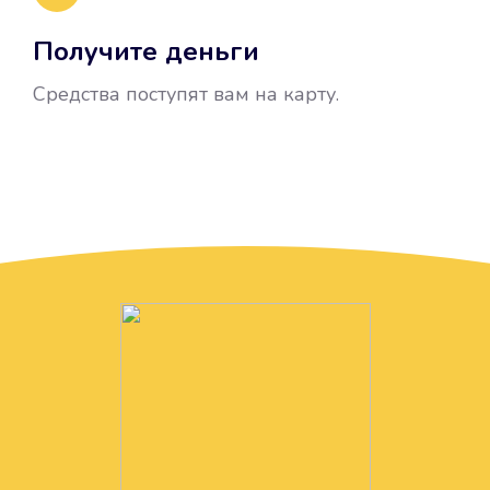
Получите деньги
Средства поступят вам на карту.
Без лишних вопросов
Папа даже не спросил, зачем вам
нужны деньги. Он просто перевел
их вам на карту.