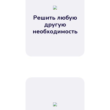
2
3
4
Решить любую
5
другую
необходимость