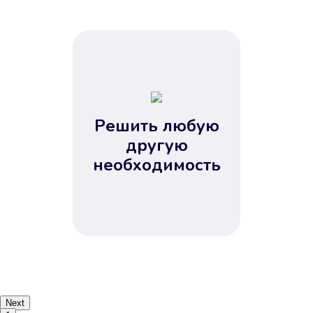
Решить любую
другую
необходимость
Next