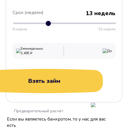
Срок (недели)
13 недель
6 недель
52 недели
Еженедельно
До
3,495
₽
Взять займ
Предварительный расчёт
Если вы являетесь банкротом, то у нас для вас
есть