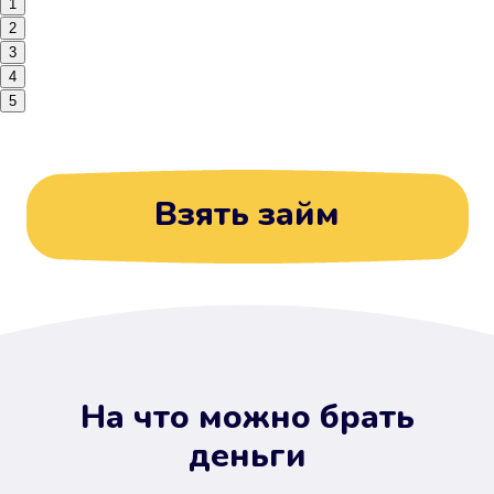
1
2
3
4
5
Взять займ
На что можно брать
деньги