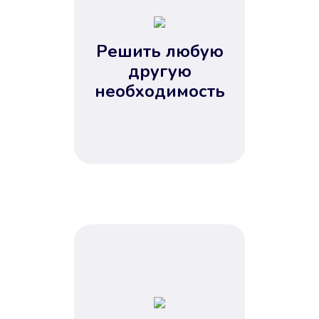
2
3
4
Решить любую
5
другую
необходимость