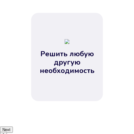
Решить любую
другую
необходимость
Next