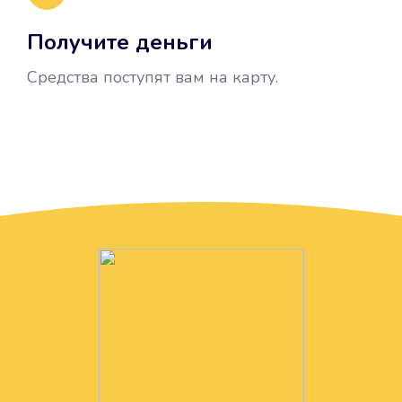
Получите деньги
Средства поступят вам на карту.
Без лишних вопросов
Папа даже не спросил, зачем вам
нужны деньги. Он просто перевел
их вам на карту.