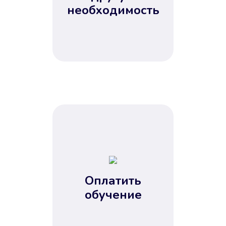
Не потребовались справки, залоги
необходимость
и поручители. Папа вам доверяет.
После заявки деньги у вас через
15 минут.
Улучшилась ваша
кредитная история
Оплатить
обучение
Вы погасили займ вовремя либо
воспользовались бесплатной
услугой продления срока займа, и