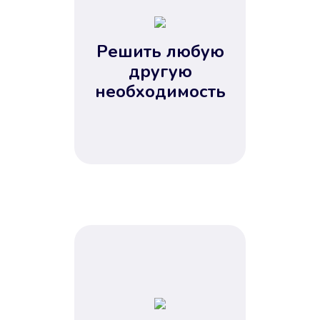
2
3
4
Решить любую
5
другую
необходимость