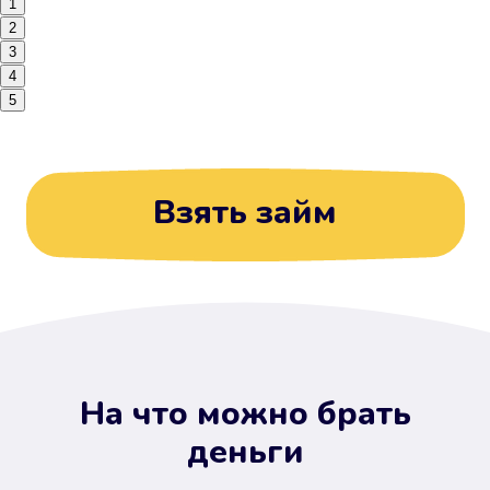
1
2
3
4
5
Взять займ
На что можно брать
деньги