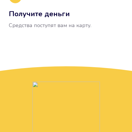
Получите деньги
Средства поступят вам на карту.
Без лишних вопросов
Папа даже не спросил, зачем вам
нужны деньги. Он просто перевел
их вам на карту.