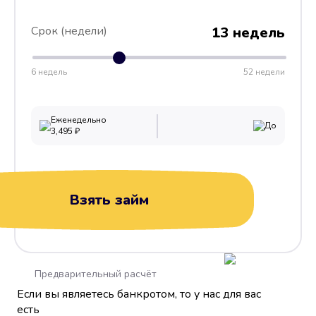
Срок (недели)
13 недель
6 недель
52 недели
Еженедельно
До
3,495
₽
Взять займ
Предварительный расчёт
Если вы являетесь банкротом, то у нас для вас
есть