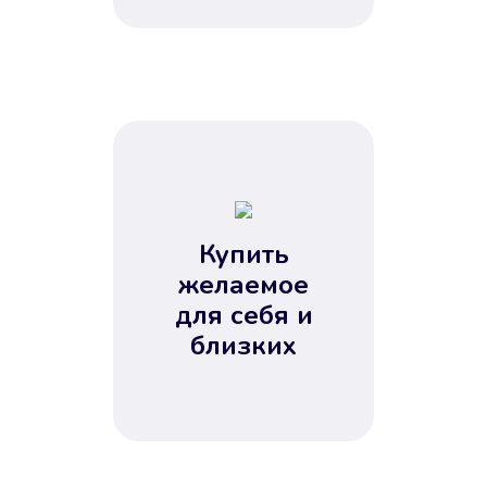
Купить
желаемое
для себя и
близких