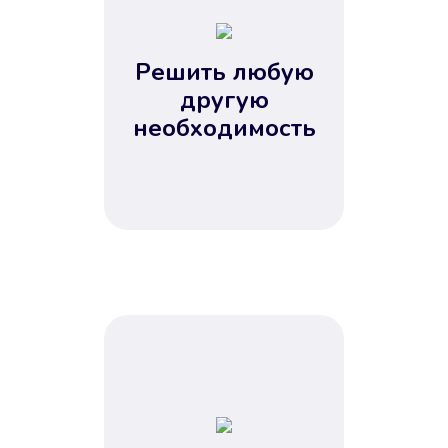
2
3
4
Решить любую
5
другую
необходимость