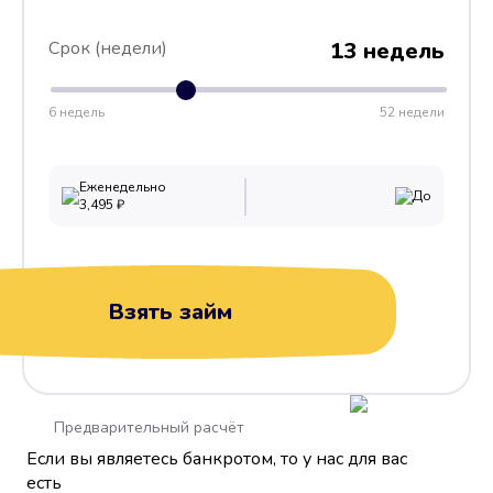
Срок (недели)
13 недель
6 недель
52 недели
Еженедельно
До
3,495
₽
Взять займ
Предварительный расчёт
Если вы являетесь банкротом, то у нас для вас
есть