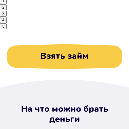
1
2
3
4
5
Взять займ
На что можно брать
деньги