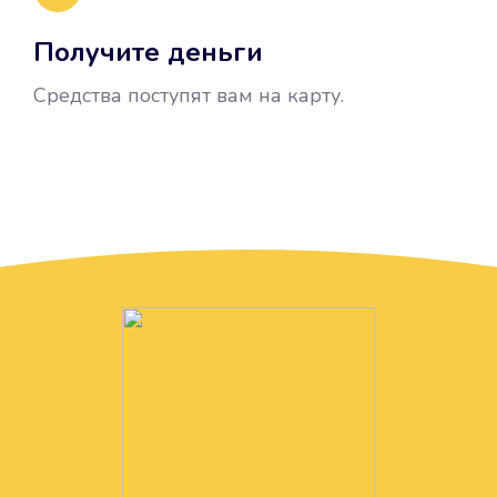
Получите деньги
Средства поступят вам на карту.
Без лишних вопросов
Папа даже не спросил, зачем вам
нужны деньги. Он просто перевел
их вам на карту.