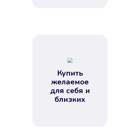
Купить
желаемое
для себя и
близких