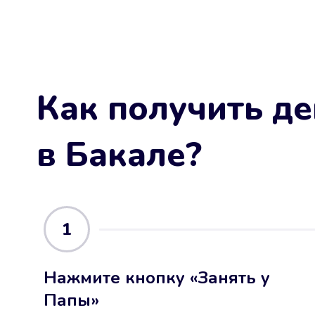
Как получить де
в Бакале
?
1
Нажмите кнопку «Занять у
Папы»