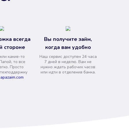
ржка всегда
Вы получите займ,
й стороне
когда вам удобно
кли какие-то
Наш сервис доступен 24 часа
Папой, то все
7 дней в неделю. Вам не
егко. Просто
нужно ждать рабочих часов
 техподдержку
или идти в отделения банка.
apazaim.com