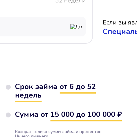
52 недели
Если вы явл
До
Cпециал
Срок займа
от 6 до 52
недель
Сумма от
15 000 до 100 000 ₽
Возврат только суммы займа и процентов.
Ничего лишнего.