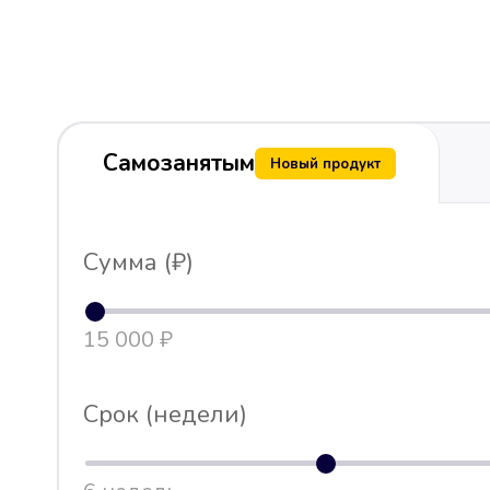
Самозанятым
Новый продукт
Сумма (₽)
15 000 ₽
Срок (недели)