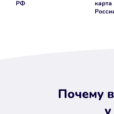
РФ
карта
Росси
Почему в
у