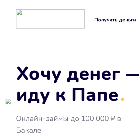
Получить деньги
Хочу денег 
иду к Папе
.
Онлайн-займы до 100 000 ₽ в
Бакале