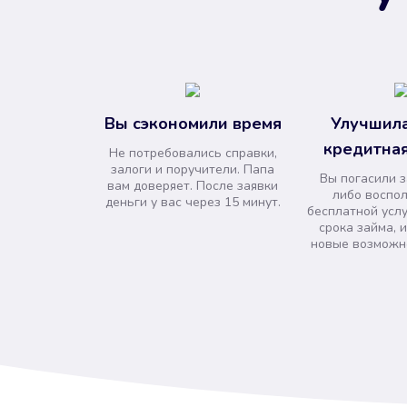
Вы сэкономили время
Улучшила
кредитная
Не потребовались справки,
залоги и поручители. Папа
Вы погасили 
вам доверяет. После заявки
либо воспо
деньги у вас через 15 минут.
бесплатной усл
срока займа, 
новые возможно