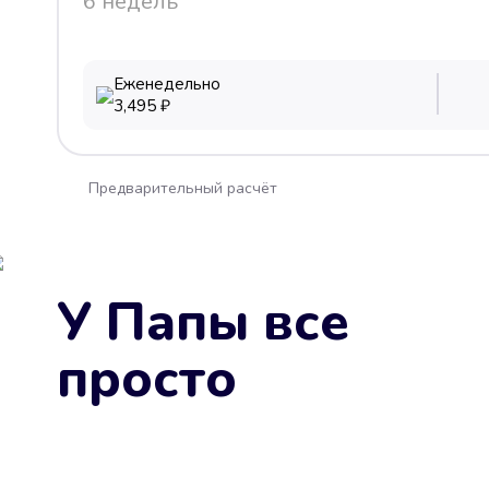
6 недель
Еженедельно
3,495
₽
Предварительный расчёт
У Папы все
просто