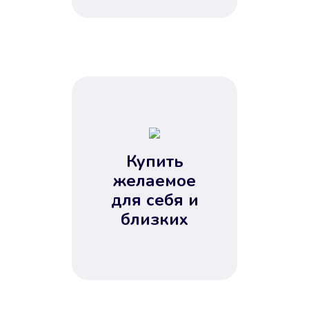
Купить
желаемое
для себя и
близких