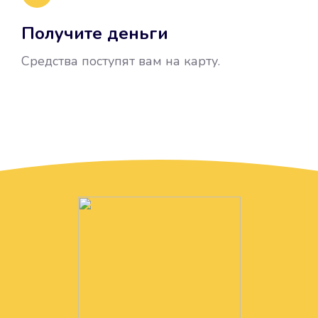
Получите деньги
Средства поступят вам на карту.
Без лишних вопросов
Папа даже не спросил, зачем вам
нужны деньги. Он просто перевел
их вам на карту.