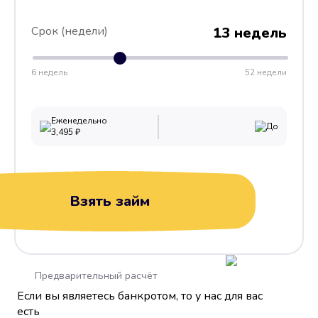
Срок (недели)
13 недель
6 недель
52 недели
Еженедельно
До
3,495
₽
Взять займ
Предварительный расчёт
Если вы являетесь банкротом, то у нас для вас
есть