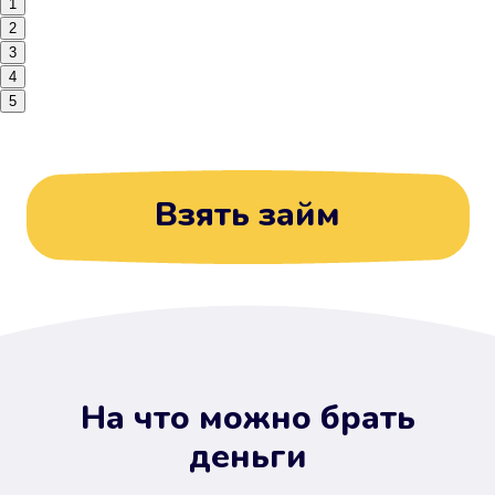
1
2
3
4
5
Взять займ
На что можно брать
деньги