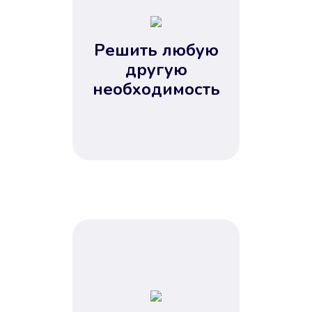
2
3
4
Решить любую
5
другую
необходимость