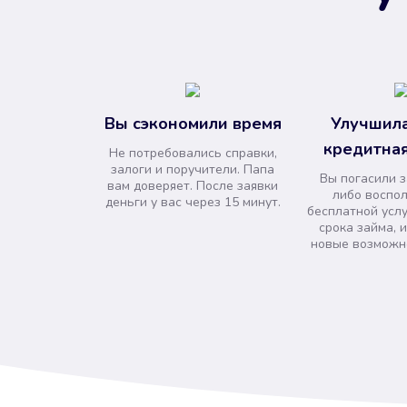
Вы сэкономили время
Улучшила
кредитная
Не потребовались справки,
залоги и поручители. Папа
Вы погасили 
вам доверяет. После заявки
либо воспо
деньги у вас через 15 минут.
бесплатной усл
срока займа, 
новые возможно