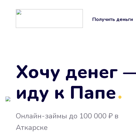
Получить деньги
Хочу денег 
иду к Папе
.
Онлайн-займы до 100 000 ₽ в
Аткарске