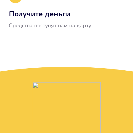
Получите деньги
Средства поступят вам на карту.
Без лишних вопросов
Папа даже не спросил, зачем вам
нужны деньги. Он просто перевел
их вам на карту.