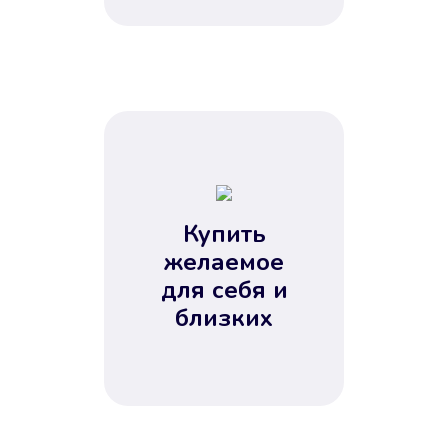
Купить
желаемое
для себя и
близких