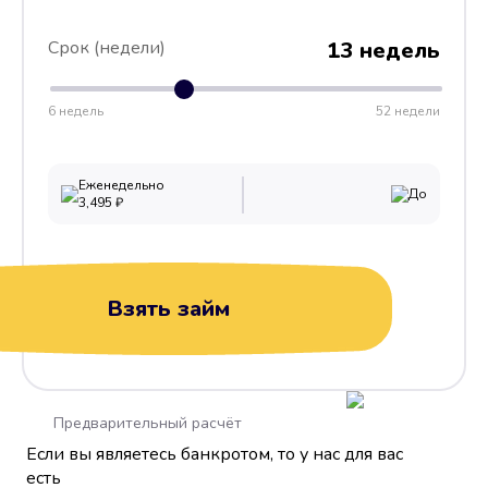
Срок (недели)
13 недель
6 недель
52 недели
Еженедельно
До
3,495
₽
Взять займ
Предварительный расчёт
Если вы являетесь банкротом, то у нас для вас
есть