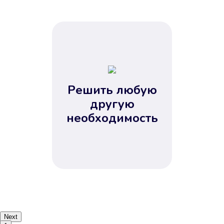
Решить любую
другую
необходимость
Next