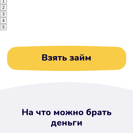
1
2
3
4
5
Взять займ
На что можно брать
деньги