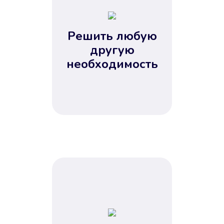
2
3
4
Решить любую
5
другую
необходимость