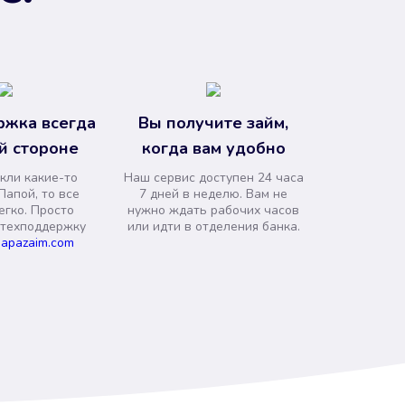
ржка всегда
Вы получите займ,
й стороне
когда вам удобно
кли какие-то
Наш сервис доступен 24 часа
Папой, то все
7 дней в неделю. Вам не
егко. Просто
нужно ждать рабочих часов
 техподдержку
или идти в отделения банка.
apazaim.com