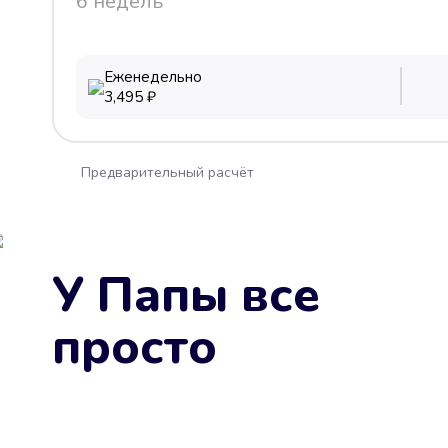
6 недель
Еженедельно
3,495
₽
Предварительный расчёт
У Папы все
просто