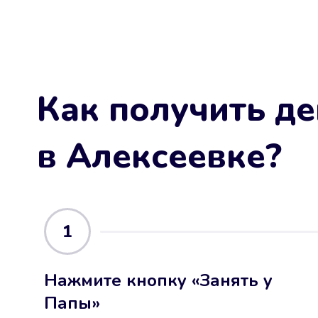
Как получить де
в Алексеевке
?
1
Нажмите кнопку «Занять у
Папы»