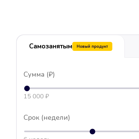
Самозанятым
Новый продукт
Сумма (₽)
15 000 ₽
Срок (недели)