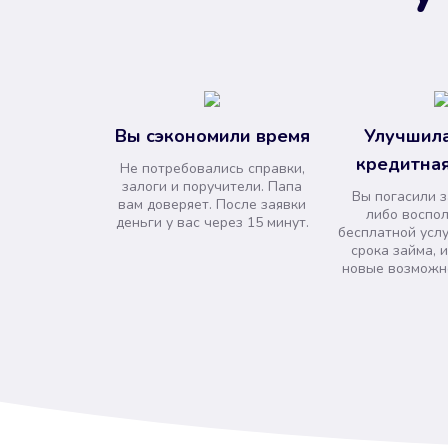
Вы сэкономили время
Улучшила
кредитная
Не потребовались справки,
залоги и поручители. Папа
Вы погасили 
вам доверяет. После заявки
либо воспо
деньги у вас через 15 минут.
бесплатной усл
срока займа, 
новые возможно