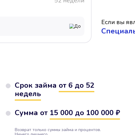
52 недели
Если вы явл
До
Cпециал
Срок займа
от 6 до 52
недель
Сумма от
15 000 до 100 000 ₽
Возврат только суммы займа и процентов.
Ничего лишнего.