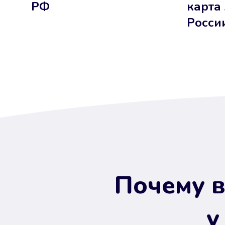
РФ
карта
Росси
Почему в
у